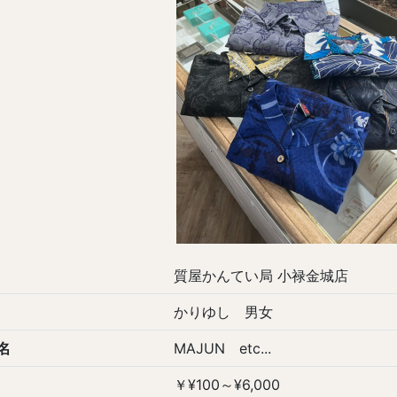
質屋かんてい局 小禄金城店
かりゆし 男女
名
MAJUN etc...
￥¥100～¥6,000