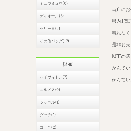
ミュウミュウ(0)
当店にお
ディオール(3)
県内1買
セリーヌ(2)
着れなく
その他バッグ(17)
是非お売
以下の店
財布
かんてい
ルイヴィトン(7)
かんてい
エルメス(0)
シャネル(1)
グッチ(1)
コーチ(2)