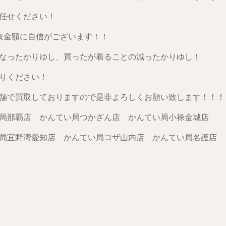
任せください！
取金額に自信がございます！！
なったかりゆし、買ったが着ることの減ったかりゆし！
りください！
舗で買取しておりますので是非よろしくお願い致します！！！
局那覇店 かんてい局つかざん店 かんてい局小禄金城店
局宜野湾愛知店 かんてい局コザ山内店 かんてい局名護店