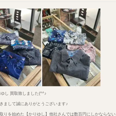
ゆし 買取致しました(^^♪
きまして誠にありがとうございます♪
取りを始めた【かりゆし】他社さんでは数百円にしかならない