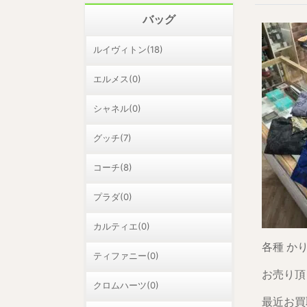
バッグ
ルイヴィトン(18)
エルメス(0)
シャネル(0)
グッチ(7)
コーチ(8)
プラダ(0)
カルティエ(0)
各種 かり
ティファニー(0)
お売り頂
クロムハーツ(0)
最近お買