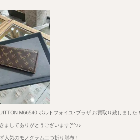
 VUITTON M66540 ポルトフォイユ･ブラザ お買取り致しました
きましてありがとうございます(^^♪♪
ず人気のモノグラム二つ折り財布！