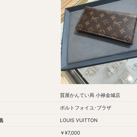
質屋かんてい局 小禄金城店
ポルトフォイユ･ブラザ
名
LOUIS VUITTON
￥¥7,000