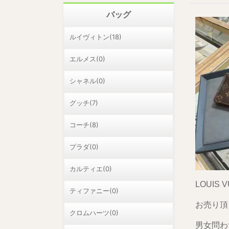
バッグ
ルイヴィトン(18)
エルメス(0)
シャネル(0)
グッチ(7)
コーチ(8)
プラダ(0)
カルティエ(0)
LOUIS
ティファニー(0)
お売り頂
クロムハーツ(0)
男女問わ