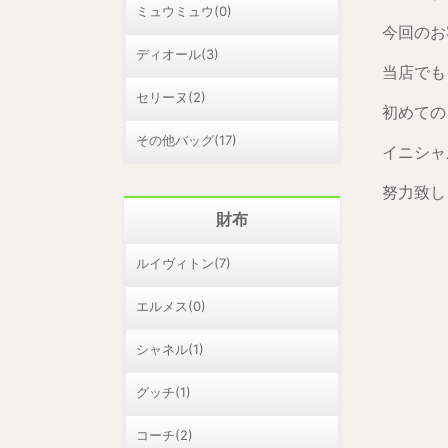
ミュウミュウ(0)
今回のお
ディオール(3)
当店でも
セリーヌ(2)
初めての
その他バッグ(17)
イニシャ
努力致し
財布
ルイヴィトン(7)
エルメス(0)
シャネル(1)
グッチ(1)
コーチ(2)