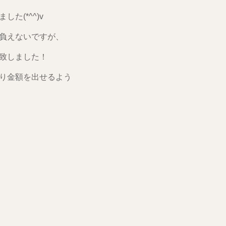
(*^^)v
負えないですが、
致しました！
り金額を出せるよう