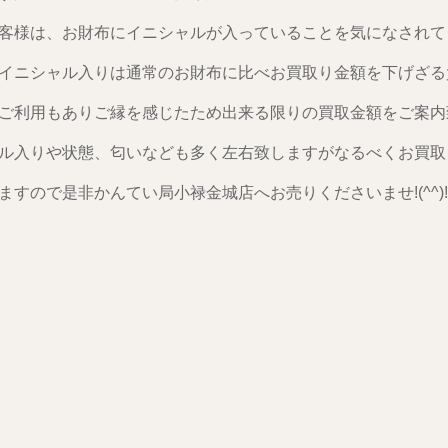
客様は、お財布にイニシャルが入っていることを気になされてました
イニシャル入りは通常のお財布に比べお買取り金額を下げざる
ご利用もありご縁を感じたため出来る限りの買取金額をご案内
ル入りや状態、匂いなども多く左右致しますがなるべくお買取
ますので是非かんてい局小禄金城店へお売りくださいませ!(^^)!