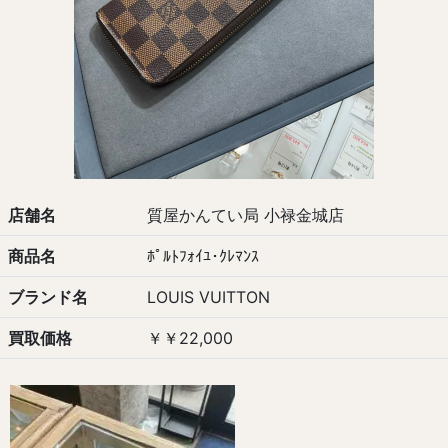
店舗名
質屋かんてい局 小禄金城店
商品名
ﾎﾟﾙﾄﾌｫｲﾕ･ｸﾚﾏﾝｽ
ブランド名
LOUIS VUITTON
買取価格
￥￥22,000