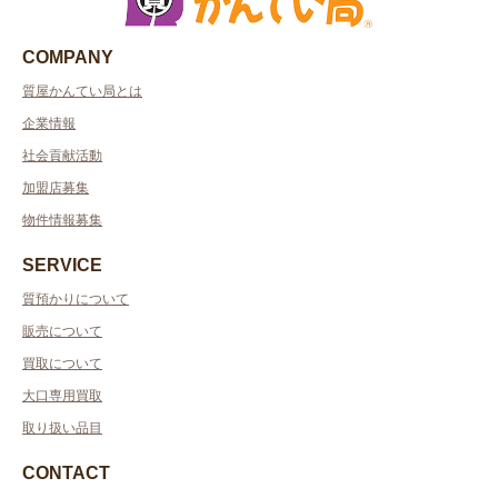
COMPANY
質屋かんてい局とは
企業情報
社会貢献活動
加盟店募集
物件情報募集
SERVICE
質預かりについて
販売について
買取について
大口専用買取
取り扱い品目
CONTACT