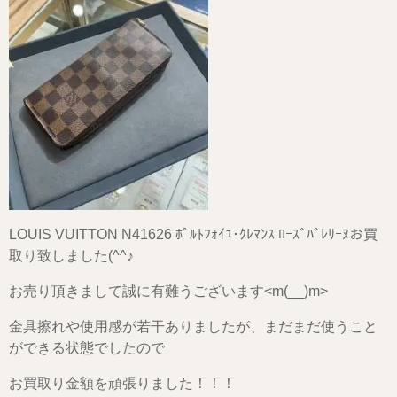
LOUIS VUITTON N41626 ﾎﾟﾙﾄﾌｫｲﾕ･ｸﾚﾏﾝｽ ﾛｰｽﾞﾊﾞﾚﾘｰﾇお買
取り致しました(^^♪
お売り頂きまして誠に有難うございます<m(__)m>
金具擦れや使用感が若干ありましたが、まだまだ使うこと
ができる状態でしたので
お買取り金額を頑張りました！！！