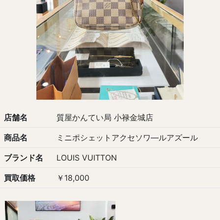
店舗名
質屋かんてい局 小禄金城店
商品名
ミニポシェットアクセソワ―ルアズール
ブランド名
LOUIS VUITTON
買取価格
￥18,000