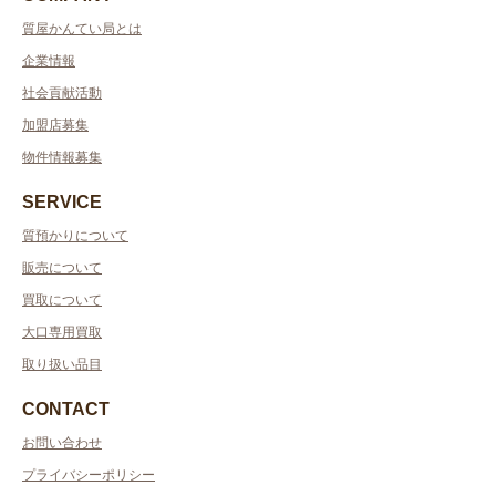
質屋かんてい局とは
企業情報
社会貢献活動
加盟店募集
物件情報募集
SERVICE
質預かりについて
販売について
買取について
大口専用買取
取り扱い品目
CONTACT
お問い合わせ
プライバシーポリシー