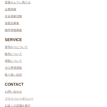
質屋かんてい局とは
企業情報
社会貢献活動
加盟店募集
物件情報募集
SERVICE
質預かりについて
販売について
買取について
大口専用買取
取り扱い品目
CONTACT
お問い合わせ
プライバシーポリシー
お近くの店舗を探す