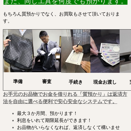
また、同じ工具を何度でも預かります。
もちろん質預かりでなく、お買取もさせて頂いておりま
す。
準備
審査
手続き
現金お渡し
お手元のお品物でお金を借りれる「質預かり」は返済方
法を自由に選べる便利で安心安全なシステムです。
最大３か月間、預かります！
利息をいれて期限延長ができます！
お品物がいらなくなれば、返済しなくて構いませ