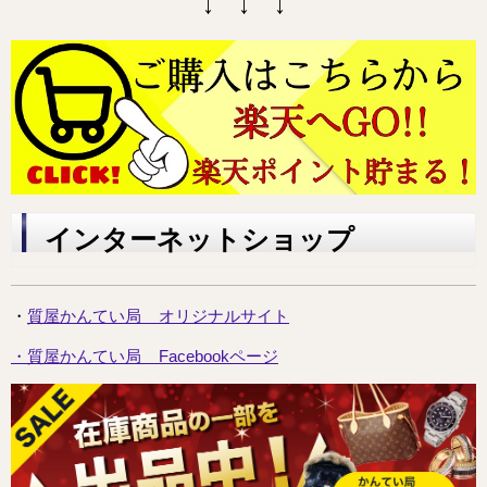
↓ ↓ ↓
インターネットショップ
・
質屋かんてい局
オリジナルサイト
・
質屋かんてい局 Facebookページ