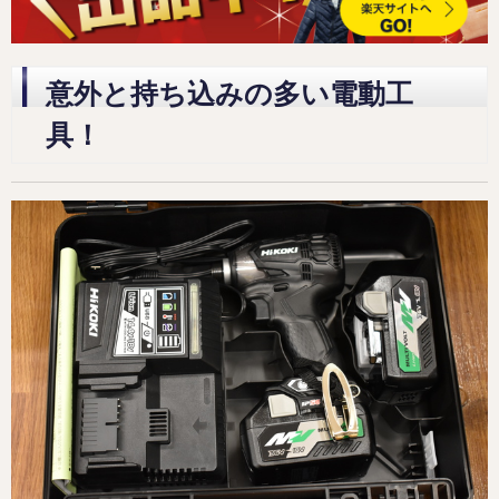
意外と持ち込みの多い電動工
具！