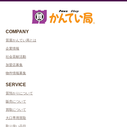
COMPANY
質屋かんてい局とは
企業情報
社会貢献活動
加盟店募集
物件情報募集
SERVICE
質預かりについて
販売について
買取について
大口専用買取
取り扱い品目