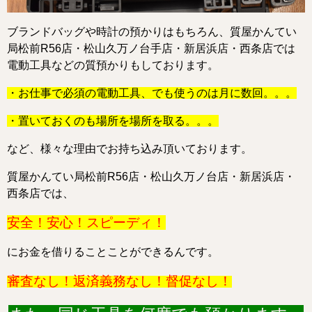
ブランドバッグや時計の預かりはもちろん、質屋かんてい
局松前R56店・松山久万ノ台手店・新居浜店・西条店では
電動工具などの質預かりもしております。
・お仕事で必須の電動工具、でも使うのは月に数回。。。
・置いておくのも場所を場所を取る。。。
など、様々な理由でお持ち込み頂いております。
質屋かんてい局松前R56店・松山久万ノ台店・新居浜店・
西条店では、
安全！安心！スピーディ！
にお金を借りることことができるんです。
審査なし！返済義務なし！督促なし！