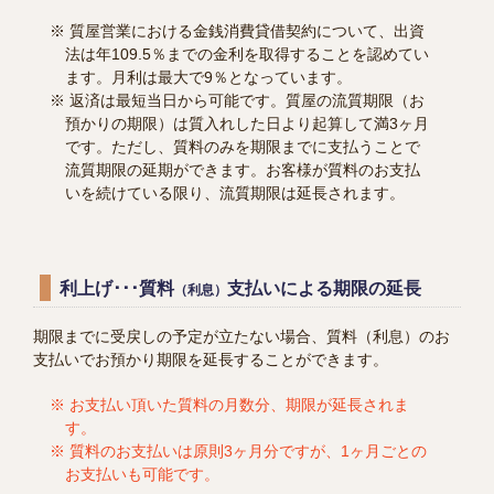
質屋営業における金銭消費貸借契約について、出資
法は年109.5％までの金利を取得することを認めてい
ます。月利は最大で9％となっています。
返済は最短当日から可能です。質屋の流質期限（お
預かりの期限）は質入れした日より起算して満3ヶ月
です。ただし、質料のみを期限までに支払うことで
流質期限の延期ができます。お客様が質料のお支払
いを続けている限り、流質期限は延長されます。
利上げ･･･質料
支払いによる期限の延長
（利息）
期限までに受戻しの予定が立たない場合、質料（利息）のお
支払いでお預かり期限を延長することができます。
お支払い頂いた質料の月数分、期限が延長されま
す。
質料のお支払いは原則3ヶ月分ですが、1ヶ月ごとの
お支払いも可能です。