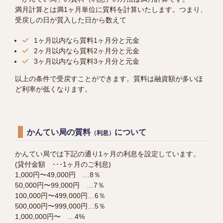
満月計算とは満1ヶ月単位に質料を計算いたします。つまり、
受戻しの日が質入した日から数えて
1ヶ月以内なら質料1ヶ月分と元金
2ヶ月以内なら質料2ヶ月分と元金
3ヶ月以内なら質料3ヶ月分と元金
以上の条件で受戻すことができます。質料は融資額が多いほ
ど利率が低くなります。
かんてい局の質料
について
（利息）
かんてい局では下記の通り1ヶ月の利息を設定しています。
(貸付金額 ･･･1ヶ月のご利息)
1,000円〜49,000円 …8％
50,000円〜99,000円 …7％
100,000円〜499,000円…6％
500,000円〜999,000円…5％
1,000,000円〜 …4%