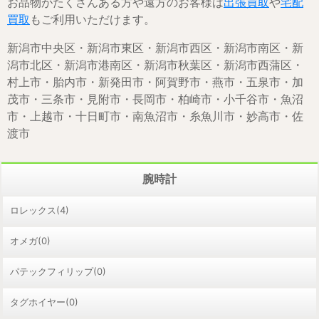
お品物がたくさんある方や遠方のお客様は
出張買取
や
宅配
買取
もご利用いただけます。
新潟市中央区・新潟市東区・新潟市西区・新潟市南区・新
潟市北区・新潟市港南区・新潟市秋葉区・新潟市西蒲区・
村上市・胎内市・新発田市・阿賀野市・燕市・五泉市・加
茂市・三条市・見附市・長岡市・柏崎市・小千谷市・魚沼
市・上越市・十日町市・南魚沼市・糸魚川市・妙高市・佐
渡市
腕時計
ロレックス(4)
オメガ(0)
パテックフィリップ(0)
タグホイヤー(0)