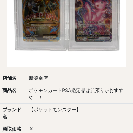
店舗名
新潟南店
商品名
ポケモンカードPSA鑑定品は質預りがおすす
め！！
ブランド
【ポケットモンスター】
名
買取価格
￥-