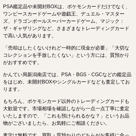
PSA鑑定品や未開封BOXは、ポケモンカードだけでなく、
ワンピースカードゲームや遊戯王、デュエル・マスター
ズ、ドラゴンボールスーパーカードゲーム、マジック：
ザ・ギャザリングなど、さまざまなトレーディングカード
で高い人気があります。
「売却はしたくないけれど一時的に現金が必要」「大切な
コレクションを手放したくない」という方には、質預かり
がおすすめです。
かんてい局新潟南店では、PSA・BGS・CGCなどの鑑定品
をはじめ、未開封BOXやシングルカードなども査定してお
ります。
もちろん、ポケモンカード以外のトレーディングカードも
大歓迎です。市場相場を確認しながら一点一点丁寧に査定
いたしますので、「これも預けられるかな？」というお品
物がございましたら、お気軽にご相談ください。
査定は無料です。買取・質預かりのどちらがお客様に合っ