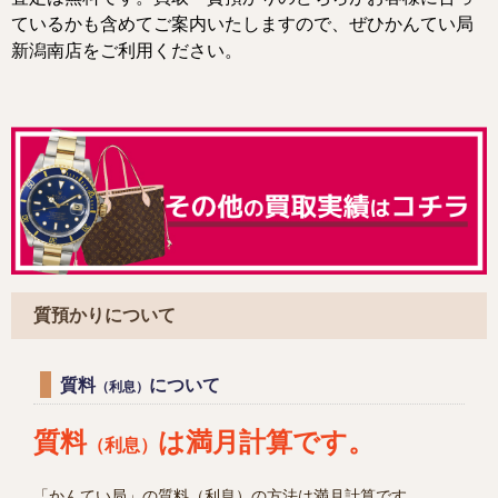
ているかも含めてご案内いたしますので、ぜひかんてい局
新潟南店をご利用ください。
質預かりについて
質料
について
（利息）
質料
は満月計算です。
（利息）
「かんてい局」の質料（利息）の方法は満月計算です。