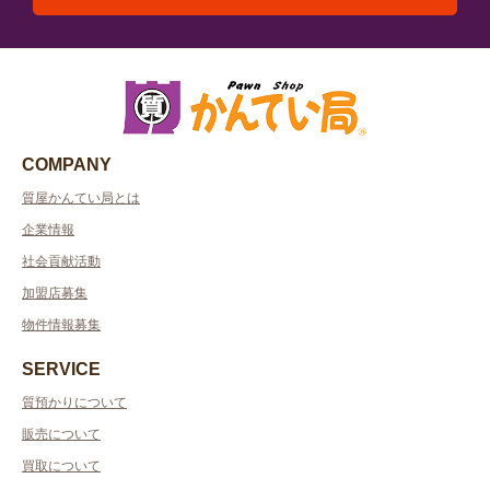
COMPANY
質屋かんてい局とは
企業情報
社会貢献活動
加盟店募集
物件情報募集
SERVICE
質預かりについて
販売について
買取について