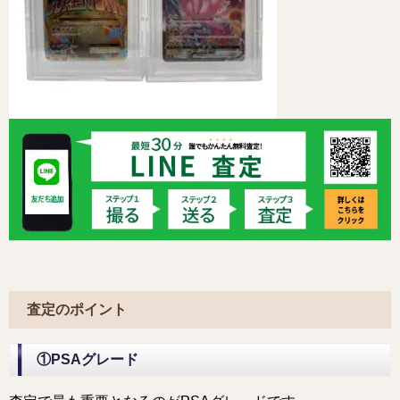
査定のポイント
①PSAグレード