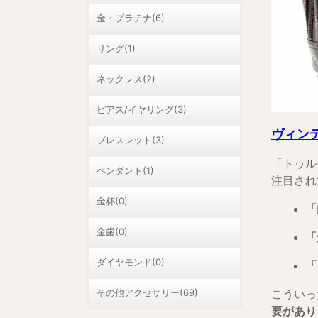
金・プラチナ(6)
リング(1)
ネックレス(2)
ピアス/イヤリング(3)
ヴィン
ブレスレット(3)
「トゥル
ペンダント(1)
注目され
金杯(0)
「
金歯(0)
「
ダイヤモンド(0)
「
その他アクセサリー(69)
こういっ
要があり