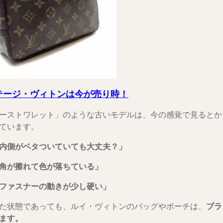
テージ・ヴィトンは今が売り時！
ーストワレット」のような古いモデルは、今の感覚で見るとか
ています。
内側がベタついていても大丈夫？」
角が擦れて色が落ちている」
ファスナーの動きが少し硬い」
た状態であっても、ルイ・ヴィトンのバッグやポーチは、
ブラ
ます。