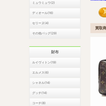
ミュウミュウ(2)
ディオール(16)
セリーヌ(4)
買取
その他バッグ(29)
財布
ルイヴィトン(19)
エルメス(6)
シャネル(14)
グッチ(14)
コーチ(8)