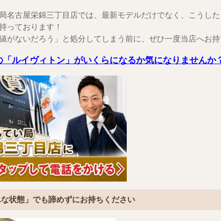
局名古屋栄錦三丁目店では、最新モデルだけでなく、こうした
持っております！
値がないだろう」と処分してしまう前に、ぜひ一度当店へお持
の「ルイヴィトン」がいくらになるか気になりませんか
んな状態」でも諦めずにお持ちください