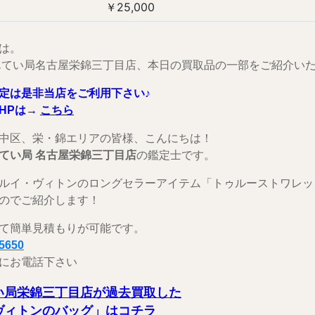
￥25,000
は。
んてい局名古屋栄錦三丁目店、本日の買取品の一部をご紹介い
定は是非当店をご利用下さい♪
HPは→
こちら
中区、栄・錦エリアの皆様、こんにちは！
てい局 名古屋栄錦三丁目店
の鑑定士です。
ルイ・ヴィトンのロングセラーアイテム「トゥルーストワレット2
のでご紹介します！
て簡単見積もりが可能です。
-5650
にお電話下さい
い局栄錦三丁目店が過去買取した
ヴィトンのバッグ」はコチラ