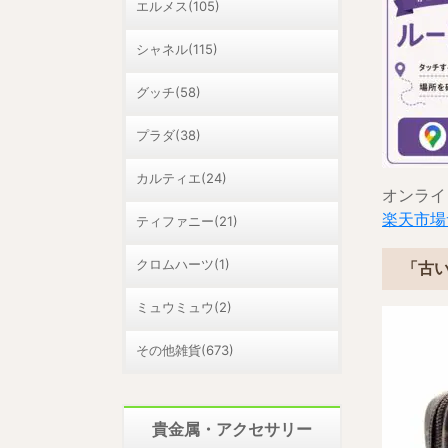
エルメス(105)
シャネル(115)
グッチ(58)
プラダ(38)
カルティエ(24)
オンライ
楽天市場
ティファニー(21)
クロムハーツ(1)
「古
ミュウミュウ(2)
その他雑貨(673)
貴金属・アクセサリー