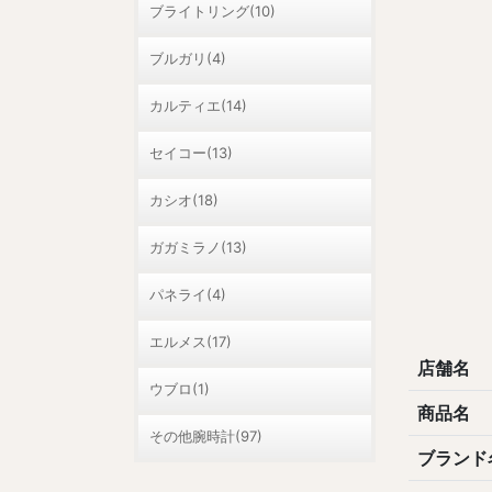
ブライトリング(10)
ブルガリ(4)
カルティエ(14)
セイコー(13)
カシオ(18)
ガガミラノ(13)
パネライ(4)
エルメス(17)
店舗名
ウブロ(1)
商品名
その他腕時計(97)
ブランド