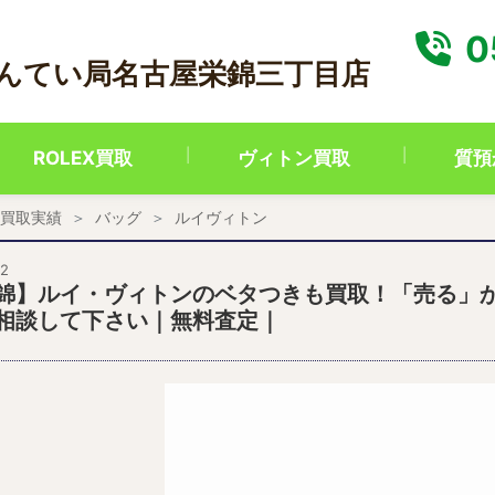
0
かんてい局名古屋栄錦三丁目店
ROLEX買取
ヴィトン買取
質預
買取実績
バッグ
ルイヴィトン
22
錦】ルイ・ヴィトンのベタつきも買取！「売る」
相談して下さい｜無料査定｜