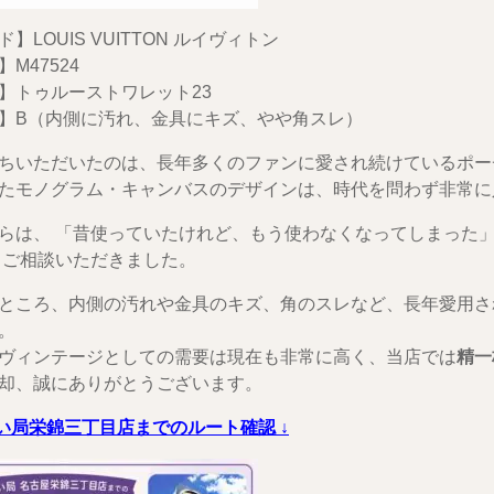
】LOUIS VUITTON ルイヴィトン
M47524
】トゥルーストワレット23
】B（内側に汚れ、金具にキズ、やや角スレ）
ちいただいたのは、長年多くのファンに愛され続けているポー
たモノグラム・キャンバスのデザインは、時代を問わず非常に
らは、 「昔使っていたけれど、もう使わなくなってしまった」
とご相談いただきました。
ところ、内側の汚れや金具のキズ、角のスレなど、長年愛用さ
。
ヴィンテージとしての需要は現在も非常に高く、当店では
精一
却、誠にありがとうございます。
てい局栄錦三丁目店までのルート確認 ↓