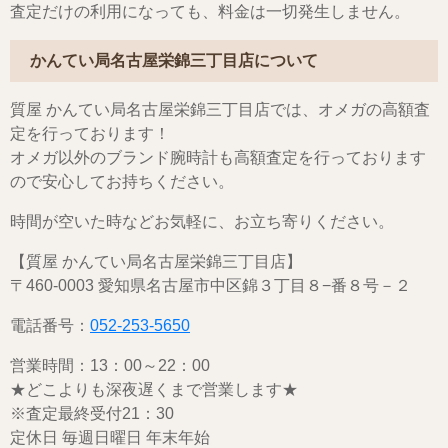
査定だけの利用になっても、料金は一切発生しません。
かんてい局名古屋栄錦三丁目店について
質屋 かんてい局名古屋栄錦三丁目店では、オメガの高額査
定を行っております！
オメガ以外のブランド腕時計も高額査定を行っております
ので安心してお持ちください。
時間が空いた時などお気軽に、お立ち寄りください。
【質屋 かんてい局名古屋栄錦三丁目店】
〒460-0003 愛知県名古屋市中区錦３丁目８−番８号－２
電話番号：
052-253-5650
営業時間：13：00～22：00
★どこよりも深夜遅くまで営業します★
※査定最終受付21：30
定休日 毎週日曜日 年末年始