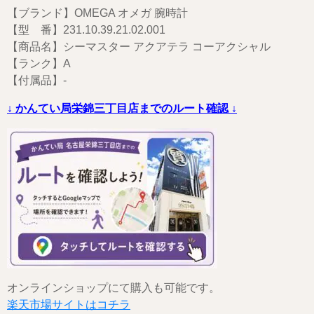
【ブランド】OMEGA オメガ 腕時計
【型 番】231.10.39.21.02.001
【商品名】シーマスター アクアテラ コーアクシャル
【ランク】A
【付属品】-
↓ かんてい局栄錦三丁目店までのルート確認 ↓
オンラインショップにて購入も可能です。
楽天市場サイトはコチラ