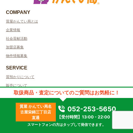
COMPANY
質屋かんてい局とは
企業情報
社会貢献活動
加盟店募集
物件情報募集
SERVICE
質預かりについて
販売について
取扱商品・査定についてのご質問はお気軽に！
買取について
大口専用買取
質屋 かんてい局名
052-253-5650
取り扱い品目
古屋栄錦三丁目店
【受付時間】13:00 - 22:00
直通
CONTACT
スマートフォンの方はタップして発信できます。
お問い合わせ