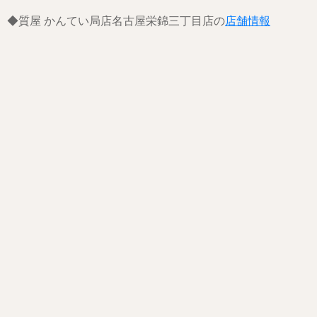
◆質屋 かんてい局店名古屋栄錦三丁目店の
店舗情報