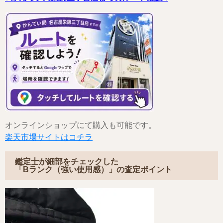
オンラインショップにて購入も可能です。
楽天市場サイトはコチラ
鑑定士が細部をチェックした
「Bランク（強い使用感）」の査定ポイント