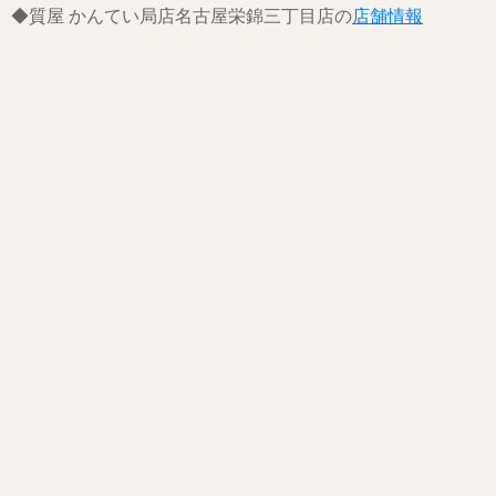
◆質屋 かんてい局店名古屋栄錦三丁目店の
店舗情報