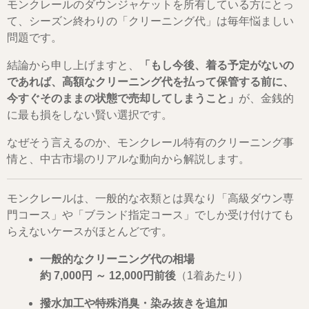
モンクレールのダウンジャケットを所有している方にとっ
て、シーズン終わりの「クリーニング代」は毎年悩ましい
問題です。
結論から申し上げますと、
「もし今後、着る予定がないの
であれば、高額なクリーニング代を払って保管する前に、
今すぐそのままの状態で売却してしまうこと」
が、金銭的
に最も損をしない賢い選択です。
なぜそう言えるのか、モンクレール特有のクリーニング事
情と、中古市場のリアルな動向から解説します。
モンクレールは、一般的な衣類とは異なり「高級ダウン専
門コース」や「ブランド指定コース」でしか受け付けても
らえないケースがほとんどです。
一般的なクリーニング代の相場
約 7,000円 ～ 12,000円前後
（1着あたり）
撥水加工や特殊消臭・染み抜きを追加