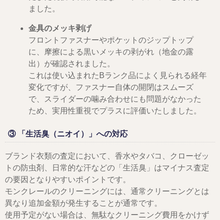
ました。
金具のメッキ剥げ
フロントファスナーやポケットのジップトップ
に、摩擦による黒いメッキの剥がれ（地金の露
出）が確認されました。
これは使い込まれたBランク品によく見られる経年
変化ですが、ファスナー自体の開閉はスムーズ
で、スライダーの噛み合わせにも問題がなかった
ため、実用性重視でプラスに評価いたしました。
③ 「生活臭（ニオイ）」への対応
ブランド衣類の査定において、香水やタバコ、クローゼッ
トの防虫剤、日常的な汗などの「生活臭」はマイナス査定
の要因となりやすいポイントです。
モンクレールのクリーニングには、通常クリーニングとは
異なり追加金額が発生することが通常です。
使用予定がない場合は、無駄なクリーニング費用をかけず