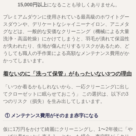
15,000円以上
になることも珍しくありません。
プレミアムダウンに使用されている最高級のホワイトグー
スダウンや、デリケートなシャイニーナイロン、アニメタ
グなどは、一般的な安価なクリーニング（機械による大量
洗浄・高温乾燥）にかけてしまうと、羽毛が潰れて保温性
が失われたり、生地が傷んだりするリスクがあるため、ど
うしても職人の手作業による高額なメンテナンス費用がか
かってしまいます。
着ないのに「洗って保管」がもったいない3つの理由
「いつか着るかもしれないから、一応クリーニングに出し
てクローゼットに眠らせておこう」 この選択は、以下の3
つのリスク（損失）を生み出してしまいます。
① メンテナンス費用がそのまま赤字になる
仮に1万円をかけて綺麗にクリーニングし、1〜2年後に「や