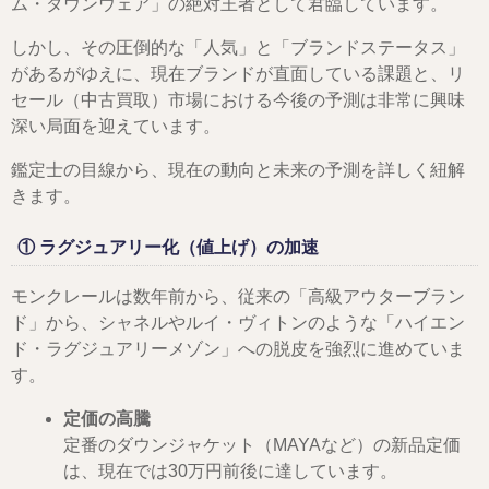
ム・ダウンウェア」の絶対王者として君臨しています。
しかし、その圧倒的な「人気」と「ブランドステータス」
があるがゆえに、現在ブランドが直面している課題と、リ
セール（中古買取）市場における今後の予測は非常に興味
深い局面を迎えています。
鑑定士の目線から、現在の動向と未来の予測を詳しく紐解
きます。
① ラグジュアリー化（値上げ）の加速
モンクレールは数年前から、従来の「高級アウターブラン
ド」から、シャネルやルイ・ヴィトンのような「ハイエン
ド・ラグジュアリーメゾン」への脱皮を強烈に進めていま
す。
定価の高騰
定番のダウンジャケット（MAYAなど）の新品定価
は、現在では30万円前後に達しています。