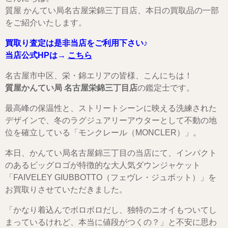
質屋 かんてい局名古屋栄錦三丁目店、本日の買取品の一部
をご紹介いたします。
買取り査定は是非当店をご利用下さい♪
当店公式HPは→
こちら
名古屋市中区、栄・錦エリアの皆様、こんにちは！
質屋かんてい局 名古屋栄錦三丁目店
の鑑定士です。
最高峰の保温性と、ストリートシーンに映える洗練された
デザインで、冬のラグジュアリーアウターとして不動の地
位を確立している「モンクレール（MONCLER）」。
本日、かんてい局名古屋錦三丁目の当店にて、インパクト
のあるビッグロゴが特徴的な大人気ダウンジャケット
「FAIVELEY GIUBBOTTO（フェヴレ・ジュボット）」を
お買取りさせていただきました。
「かなり着込んでボロボロだし、独特のニオイもついてし
まっているけれど、本当に値段がつくの？」と不安に思わ