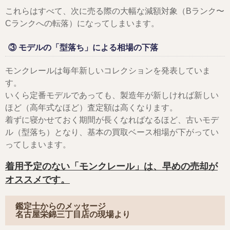
これらはすべて、次に売る際の大幅な減額対象（Bランク〜
Cランクへの転落）になってしまいます。
③ モデルの「型落ち」による相場の下落
モンクレールは毎年新しいコレクションを発表していま
す。
いくら定番モデルであっても、製造年が新しければ新しい
ほど（高年式なほど）査定額は高くなります。
着ずに寝かせておく期間が長くなればなるほど、古いモデ
ル（型落ち）となり、基本の買取ベース相場が下がってい
ってしまいます。
着用予定のない「モンクレール」は、早めの売却が
オススメです。
鑑定士からのメッセージ
名古屋栄錦三丁目店の現場より