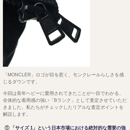
「MONCLER」ロゴが目を惹く、モンクレールらしさを感
じるダウンです。
今回は長年ヘビーに愛用されてきたことが一目でわかる、
全体的な着用感の強い「Bランク」として査定させていただ
きました。私たちがチェックしたリアルな査定ポイントを
解説します。
① 「サイズ 1」という日本市場における絶対的な需要の強