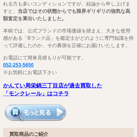
れる方も多いコンディションですが、結論から申し上げま
すと、
当店ではその状態からでも限界ギリギリの強気な高
額査定を算出いたしました。
本稿では、公式ブランドの市場価値を踏まえ、大きな使用
感がある「Bランク品」を鑑定士がどのように専門知識を持
って評価したのか、その裏側を正確にお届けいたします。
お電話にて簡単見積もりが可能です。
052-253-5650
※お気軽にお電話下さい
かんてい局栄錦三丁目店が過去買取した
「モンクレール」はコチラ
買取商品のご紹介