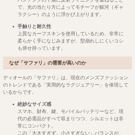
で、光の当たり方によってモチーフが銀河（ギャ
ラクシー）のように浮かび上がります。
手触りと耐久性
上質なカーフスキンを使用しているため、非常に
柔らかく手になじみますが、型崩れしにくいコシ
も併せ持っています。
なぜ「サファリ」の需要が高いのか
ディオールの「サファリ」は、現在のメンズファッション
のトレンドである「実用的なラグジュアリー」を体現して
いるからです。
絶妙なサイズ感
スマホ、財布、鍵、モバイルバッテリーなど、現
代の必需品がすべて収まりつつ、シルエットは非
常にコンパクト。
この「大きすぎず、小さすぎない」バランスが、