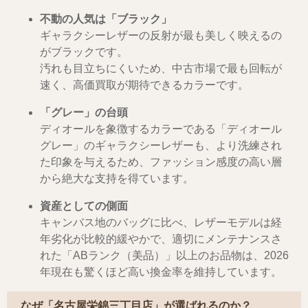
不動の人気は「ブラック」
ギャラクシーレザーの反射が最も美しく映えるの
がブラックです。
汚れも目立ちにくいため、中古市場で最も回転が
速く、高価買取が期待できるカラーです。
「グレー」の台頭
ディオールを象徴するカラーである「ディオール
グレー」のギャラクシーレザーも、より洗練され
た印象を与えるため、ファッション感度の高い層
から絶大な支持を得ています。
資産としての側面
キャンバス地のバッグに比べ、レザーモデルは経
年劣化が比較的緩やかで、適切にメンテナンスさ
れた「ABランク（美品）」以上のお品物は、2026
年現在も驚くほど高い換金率を維持しています。
なぜ「名古屋栄錦三丁目店」が選ばれるのか？