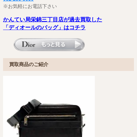
※お気軽にお電話下さい
かんてい局栄錦三丁目店が過去買取した
「ディオールのバッグ」はコチラ
買取商品のご紹介