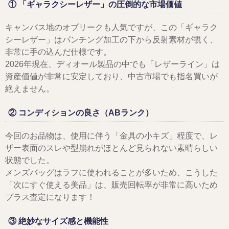
① 「ギャラクシーレザー」の圧倒的な市場価値
キャンバス地のオブリークも人気ですが、この「ギャラク
シーレザー」はパンチング加工の下から反射素材が覗く、
非常に手の込んだ仕様です。
2026年現在、ディオール製品の中でも「レザーライン」は
資産価値が非常に安定しており、中古市場でも指名買いが
絶えません。
② コンディションの良さ（ABランク）
今回のお品物は、使用に伴う「金具の小キズ」程度で、レ
ザー表面のスレや型崩れがほとんど見られない素晴らしい
状態でした。
メンズバッグはラフに使われることが多いため、こうした
「次にすぐ使える美品」は、販売回転率が非常に高いため
プラス査定になります！
③ 絶妙なサイズ感と機能性