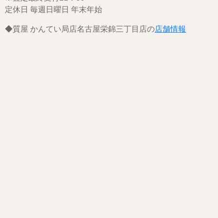
定休日 毎週日曜日 年末年始
◆質屋 かんてい局店名古屋栄錦三丁目店の
店舗情報