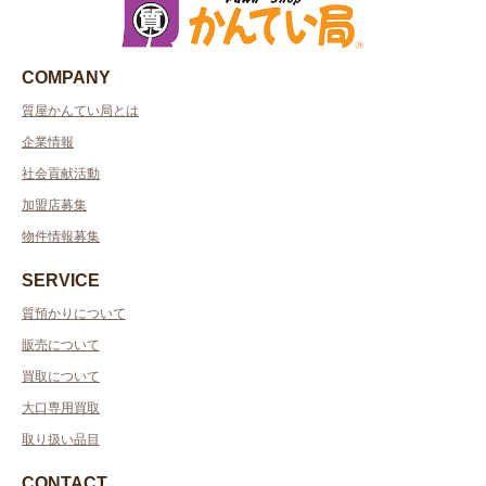
COMPANY
質屋かんてい局とは
企業情報
社会貢献活動
加盟店募集
物件情報募集
SERVICE
質預かりについて
販売について
買取について
大口専用買取
取り扱い品目
CONTACT