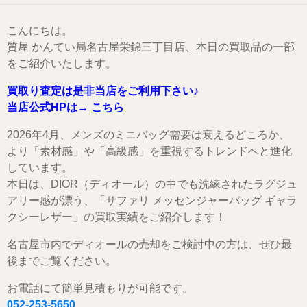
こんにちは。
質屋 かんてい局名古屋栄錦三丁目店、本日の買取品の一部
をご紹介いたします。
買取り査定は是非当店をご利用下さい♪
当店公式HPは→
こちら
2026年4月、メンズのミニバッグ需要は衰えるどころか、
より「素材感」や「高級感」を重視するトレンドへと進化
しています。
本日は、DIOR（ディオール）の中でも洗練されたラグジュ
アリー感が漂う、「サファリ メッセンジャーバッグ ギャラ
クシーレザー」の買取実績をご紹介します！
名古屋市内でディオールの売却をご検討中の方は、ぜひ最
後までご覧ください。
お電話にて簡単見積もりが可能です。
052-253-5650