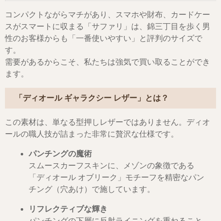
コンパクトながらマチがあり、スマホや財布、カードケー
スがスマートに収まる「サファリ」は、錦三丁目を歩く男
性のお客様からも「一番使いやすい」と評判のサイズで
す。
需要があるからこそ、私たちは強気で買い取ることができ
ます。
「ディオール ギャラクシー レザー」とは？
この素材は、単なる型押しレザーではありません。ディオ
ールの職人技が詰まった非常に贅沢な仕様です。
パンチングの魔術
スムースカーフスキンに、メゾンの象徴である
「ディオール オブリーク」モチーフを精密なパン
チング（穴あけ）で施しています。
リフレクティブな輝き
パンチングの下層に反射ライニングを重ねること