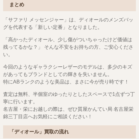
まとめ
「サファリ メッセンジャー」は、ディオールのメンズバッ
グを代表する「新しい定番」となりました。
「高かったディオール、少し傷がついちゃったけど価値は
残ってるかな？」 そんな不安をお持ちの方、ご安心くださ
い。
今回のようなギャラクシーレザーのモデルは、多少のキズ
があってもブランドとしての輝きを失いません。
特にABランクのような美品は、まさに今が売り時です！
査定は無料、半個室のゆったりとしたスペースで1点ずつ丁
寧に行います。
名古屋・栄にお越しの際は、ぜひ質屋かんてい局 名古屋栄
錦三丁目店へお気軽にご相談ください！
「ディオール」買取の流れ