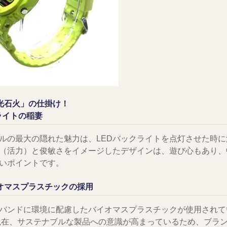
電光石火」の仕掛け！
ライトの稲妻
ルの最大の隠れた魅力は、LEDバックライトを点灯させた時
（活力）と俊敏さをイメージしたデザインは、遊び心もあり、
いポイントです。
イオマスプラスチックの採用
バンドに環境に配慮したバイオマスプラスチックが使用されて
年現在、サステナブルな製品への意識が高まっているため、ブラ