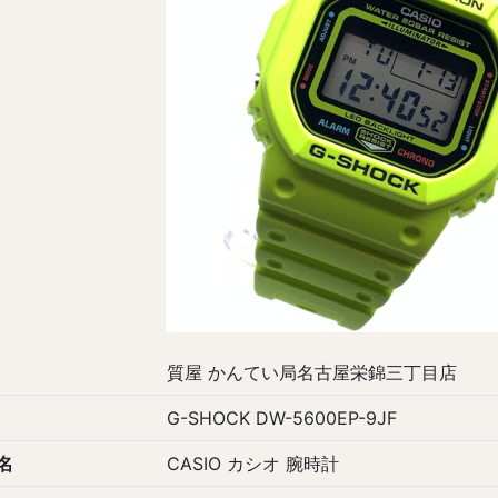
質屋 かんてい局名古屋栄錦三丁目店
G-SHOCK DW-5600EP-9JF
名
CASIO カシオ 腕時計