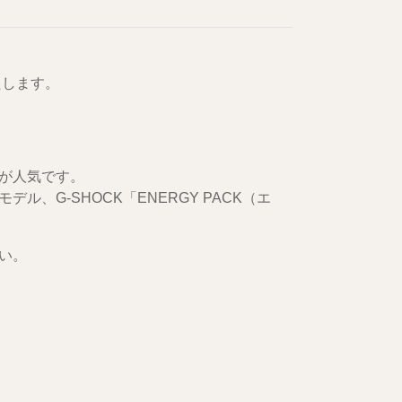
たします。
が人気です。
、G-SHOCK「ENERGY PACK（エ
い。