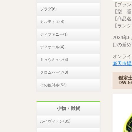
【ブランド
プラダ(6)
【型 番】D
【商品名
カルティエ(4)
【ランク
ティファニー(1)
2024
目の覚め
ディオール(4)
オンライ
ミュウミュウ(4)
楽天市場
クロムハーツ(0)
鑑定
DW-
その他財布(53)
小物・雑貨
ルイヴィトン(35)