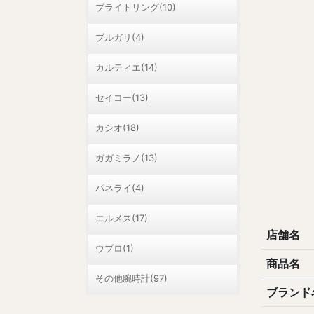
ブライトリング(10)
ブルガリ(4)
カルティエ(14)
セイコー(13)
カシオ(18)
ガガミラノ(13)
パネライ(4)
エルメス(17)
店舗名
ウブロ(1)
商品名
その他腕時計(97)
ブランド