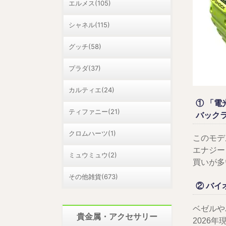
エルメス(105)
シャネル(115)
グッチ(58)
プラダ(37)
カルティエ(24)
① 「
ティファニー(21)
バック
クロムハーツ(1)
このモデ
エナジー
ミュウミュウ(2)
買いが多
その他雑貨(673)
② バ
ベゼルや
貴金属・アクセサリー
2026