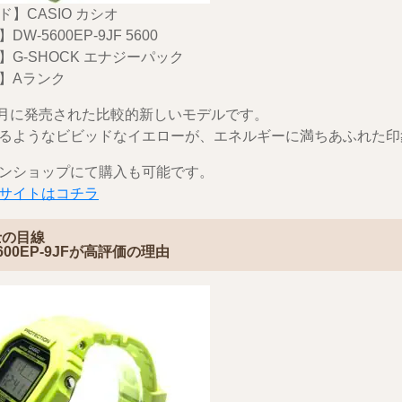
】CASIO カシオ
W-5600EP-9JF 5600
】G-SHOCK エナジーパック
】Aランク
年6月に発売された比較的新しいモデルです。
るようなビビッドなイエローが、エネルギーに満ちあふれた印
ンショップにて購入も可能です。
サイトはコチラ
士の目線
5600EP-9JFが高評価の理由