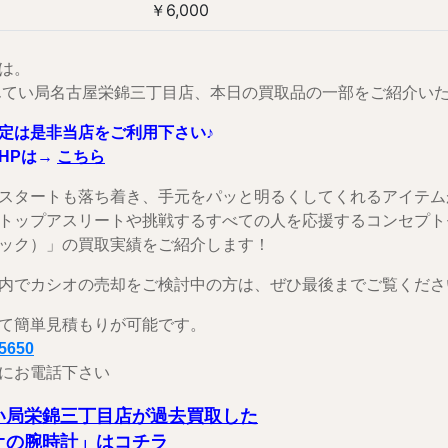
￥6,000
は。
んてい局名古屋栄錦三丁目店、本日の買取品の一部をご紹介い
定は是非当店をご利用下さい♪
HPは→
こちら
スタートも落ち着き、手元をパッと明るくしてくれるアイテム
トップアスリートや挑戦するすべての人を応援するコンセプトモデル
ック）」の買取実績をご紹介します！
内でカシオの売却をご検討中の方は、ぜひ最後までご覧くださ
て簡単見積もりが可能です。
-5650
にお電話下さい
い局栄錦三丁目店が過去買取した
オの腕時計」はコチラ