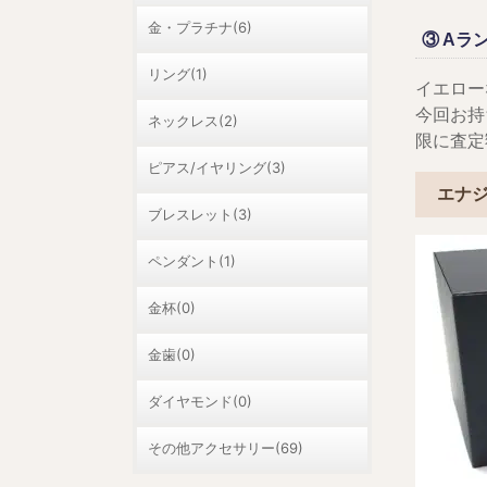
金・プラチナ(6)
③ Aラ
リング(1)
イエロー
今回お持
ネックレス(2)
限に査定
ピアス/イヤリング(3)
エナ
ブレスレット(3)
ペンダント(1)
金杯(0)
金歯(0)
ダイヤモンド(0)
その他アクセサリー(69)