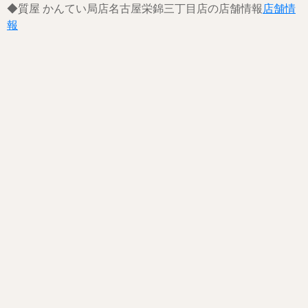
◆質屋 かんてい局店名古屋栄錦三丁目店の店舗情報
店舗情
報