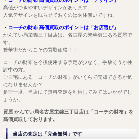
・コーチの財布 高価買取のポイントは「デザイン」
高値がつきやすいデザインがあります。
人気デザインを眠らせておくのは勿体無いですね。
・コーチの財布 高価買取のポイントは「お店選び」
かんてい局栄錦三丁目店は、名古屋の繁華街にある質屋で
す。
繁華街だからこその買取価格！！
コーチの財布を今後使用する予定が少なく、手放そうか検
討中の方。
ご自宅にある「コーチの財布」がいくらで売却できるか気
になりませんか？
是非一度、当店にて無料査定を利用してみてはいかがでし
ょうか。
質屋 かんてい局名古屋栄錦三丁目店は「コーチの財布」
を
高価買取しております。
当店の査定は「完全無料」です