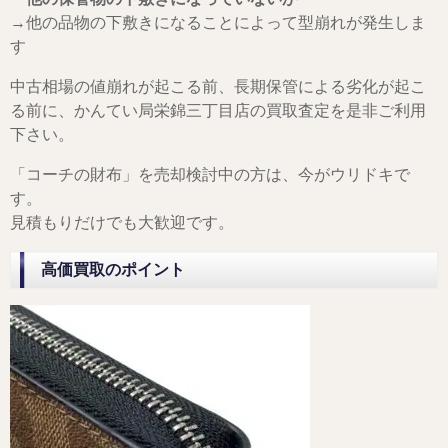
→他の品物の下敷きになることによって型崩れが発生しま
す
中古相場の値崩れが起こる前、長期保管による劣化が起こ
る前に、かんてい局栄錦三丁目店の買取査定を是非ご利用
下さい。
「コーチの財布」を売却検討中の方は、今がウリドキで
す。
見積もりだけでも大歓迎です。
高価買取のポイント