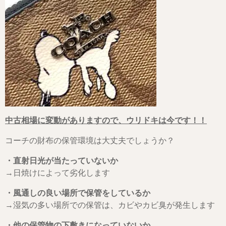
中古相場に変動がありますので、ウリドキは今です！！
コーチの財布の保管環境は大丈夫でしょうか？
・直射日光が当たっていないか
→日焼けによって劣化します
・風通しの良い場所で保管をしているか
→湿気の多い場所での保管は、カビやカビ臭が発生します
・他の保管物の下敷きになっていないか