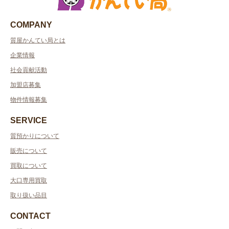
COMPANY
質屋かんてい局とは
企業情報
社会貢献活動
加盟店募集
物件情報募集
SERVICE
質預かりについて
販売について
買取について
大口専用買取
取り扱い品目
CONTACT