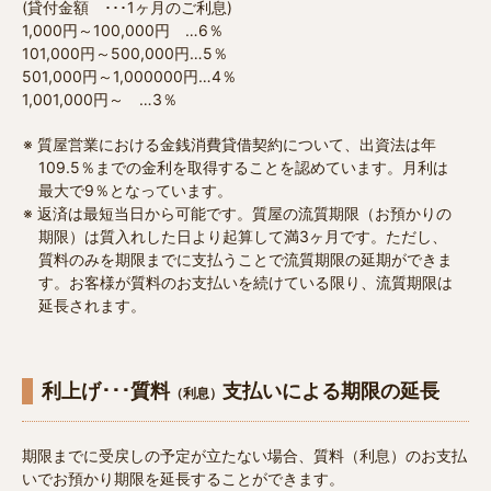
(貸付金額 ･･･1ヶ月のご利息)
1,000円～100,000円 …6％
101,000円～500,000円…5％
501,000円～1,000000円…4％
1,001,000円～ …3％
質屋営業における金銭消費貸借契約について、出資法は年
109.5％までの金利を取得することを認めています。月利は
最大で9％となっています。
返済は最短当日から可能です。質屋の流質期限（お預かりの
期限）は質入れした日より起算して満3ヶ月です。ただし、
質料のみを期限までに支払うことで流質期限の延期ができま
す。お客様が質料のお支払いを続けている限り、流質期限は
延長されます。
利上げ･･･質料
支払いによる期限の延長
（利息）
期限までに受戻しの予定が立たない場合、質料（利息）のお支払
いでお預かり期限を延長することができます。