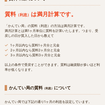
質料
は満月計算です。
（利息）
「かんてい局」の質料（利息）の方法は満月計算です。
満月計算とは満1ヶ月単位に質料を計算いたします。つまり、受
戻しの日が質入した日から数えて
1ヶ月以内なら質料1ヶ月分と元金
2ヶ月以内なら質料2ヶ月分と元金
3ヶ月以内なら質料3ヶ月分と元金
以上の条件で受戻すことができます。質料は融資額が多いほど利
率が低くなります。
かんてい局の質料
について
（利息）
かんてい局では下記の通り1ヶ月の利息を設定しています。