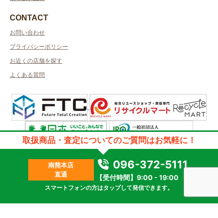
CONTACT
お問い合わせ
プライバシーポリシー
お近くの店舗を探す
よくある質問
取扱商品・査定についてのご質問はお気軽に！
許可管轄：熊本県公安委員会
古物商許可番号：第931020001326号／取得者名：株式会社英和実業
096-372-5111
南熊本店
2023 © kanteikyoku.jp allrights reseved.
直通
【受付時間】9:00 - 19:00
スマートフォンの方はタップして発信できます。