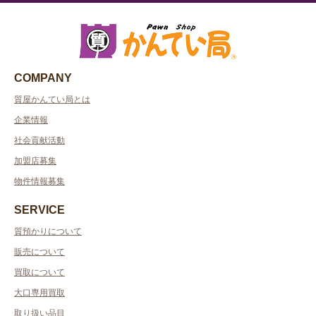
COMPANY
質屋かんてい局とは
企業情報
社会貢献活動
加盟店募集
物件情報募集
SERVICE
質預かりについて
販売について
買取について
大口専用買取
取り扱い品目