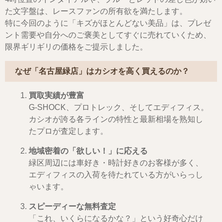
た文字盤は、レースファンの所有欲を満たします。
特に今回のように「キズがほとんどない美品」は、プレゼ
ント需要や自分へのご褒美としてすぐに売れていくため、
限界ギリギリの価格をご提示しました。
なぜ「名古屋緑店」はカシオを高く買えるのか？
買取実績が豊富
G-SHOCK、プロトレック、そしてエディフィス。
カシオが誇る各ラインの特性と最新相場を熟知し
たプロが査定します。
地域密着の「欲しい！」に応える
緑区周辺には車好き・時計好きのお客様が多く、
エディフィスの入荷を待たれている方がいらっし
ゃいます。
スピーディーな無料査定
「これ、いくらになるかな？」という好奇心だけ