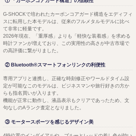
① 「カーボンコアガード構造」の信頼性
G-SHOCKで培われたカーボンコアガード構造をエディフィ
スに転用した本モデルは、従来のフルメタルモデルに比べ
て非常に軽量です。
2026年現在、「重厚感」よりも「軽快な装着感」を求める
時計ファンが増えており、この実用性の高さが中古市場で
の高評価に繋がりました。
② Bluetooth®スマートフォンリンクの利便性
専用アプリと連携し、正確な時刻修正やワールドタイム設
定が可能なこのモデルは、ビジネスマンや旅行好きの方か
らも指名買いが入ります。
機能が正常に動作し、液晶表示もクリアであったため、文
句なしのAランク査定となりました。
③ モータースポーツを感じるデザイン美
4時位置のインダイアルや、ブルーとレッドの差し色が効い