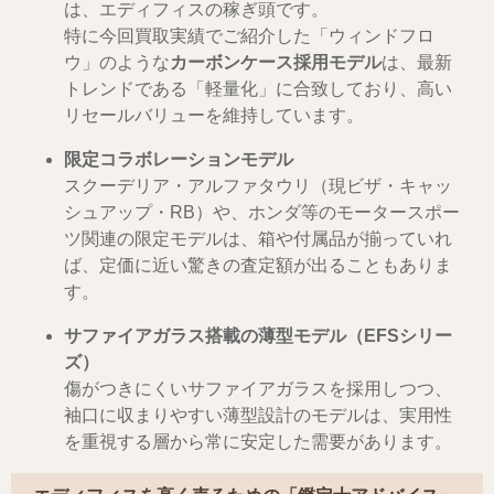
は、エディフィスの稼ぎ頭です。
特に今回買取実績でご紹介した「ウィンドフロ
ウ」のような
カーボンケース採用モデル
は、最新
トレンドである「軽量化」に合致しており、高い
リセールバリューを維持しています。
限定コラボレーションモデル
スクーデリア・アルファタウリ（現ビザ・キャッ
シュアップ・RB）や、ホンダ等のモータースポー
ツ関連の限定モデルは、箱や付属品が揃っていれ
ば、定価に近い驚きの査定額が出ることもありま
す。
サファイアガラス搭載の薄型モデル（EFSシリー
ズ）
傷がつきにくいサファイアガラスを採用しつつ、
袖口に収まりやすい薄型設計のモデルは、実用性
を重視する層から常に安定した需要があります。