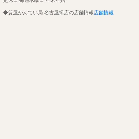
定休日 毎週木曜日 年末年始
◆質屋かんてい局 名古屋緑店の店舗情報
店舗情報