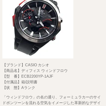
【ブランド】CASIO カシオ
【商品名】ディフィス ウィンドフロウ
【型 番】ECB2200YP-1AJF
【付属品】箱/説明書
【状 態】Aランク
「ウィンドフロウ」の名の通り、フォーミュラカーのサイ
ドポンツーンを流れる空気をイメージした革新的なデザイ