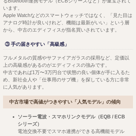
るBluetooth連携モデル（ECBシリーズなど）が重宝されて
います。
Apple Watchなどのスマートウォッチではなく、「見た目は
アナログ時計が良いけれど、機能は最新がいい」という層
から、中古のエディフィスが指名買いされています。
③ 手の届きやすい「高級感」
フルメタルの質感やサファイアガラスの採用など、定価以
上の高級感があるのがエディフィスの強みです。
中古であれば1万〜3万円台で状態の良い個体が手に入るた
め、新社会人や「仕事用のサブ機」を探している方に非常
に人気があります。
中古市場で高値がつきやすい「人気モデル」の傾向
ソーラー電波・スマホリンクモデル（EQB / ECB
シリーズ）
電池交換不要でスマホ連携ができる高機能モデル