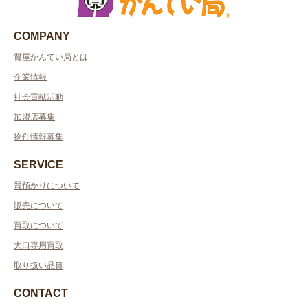
COMPANY
質屋かんてい局とは
企業情報
社会貢献活動
加盟店募集
物件情報募集
SERVICE
質預かりについて
販売について
買取について
大口専用買取
取り扱い品目
CONTACT