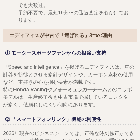
でも大歓迎。
予約不要で、最短10分〜の迅速査定を心がけてお
ります。
エディフィスが中古で「選ばれる」3つの理由
① モータースポーツファンからの根強い支持
「Speed and Intelligence」を掲げるエディフィスは、車の
計器を彷彿とさせる多針デザインや、カーボン素材の使用
など、車好きの心を掴む要素が満載です。
特に
Honda Racing
や
フォーミュラカーチーム
とのコラボ
モデルは、生産終了後も中古市場で探しているコレクター
が多く、値崩れしにくい傾向にあります。
② 「スマートフォンリンク」機能の利便性
2026年現在のビジネスシーンでは、正確な時刻修正ができ