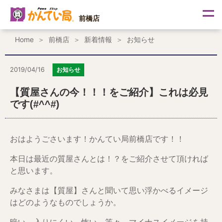
内
容
前橋店
を
ス
Home
前橋店
新着情報
お知らせ
キ
ッ
プ
2019/04/16
お知らせ
【質屋さんの今！！！をご紹介】これは必見
です(#^^#)
おはようごさいます！かんてい局前橋店です！！
本日は最近の質屋さんとは！？をご紹介させて頂ければ
と思います。
みなさまは【質屋】さんと聞いて思い浮かべるイメージ
はどのようなものでしょうか。