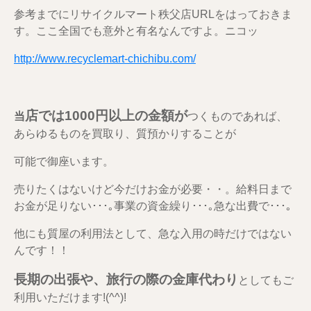
参考までにリサイクルマート秩父店URLをはっておきま
す。ここ全国でも意外と有名なんですよ。ニコッ
http://www.recyclemart-chichibu.com/
店では1000円以上の金額が
当
つくものであれば、
あらゆるものを買取り、質預かりすることが
可能で御座います。
売りたくはないけど今だけお金が必要・・。給料日まで
お金が足りない･･･｡事業の資金繰り･･･｡急な出費で･･･｡
他にも質屋の利用法として、急な入用の時だけではない
んです！！
長期の出張や、旅行の際の金庫代わり
としてもご
利用いただけます!(^^)!