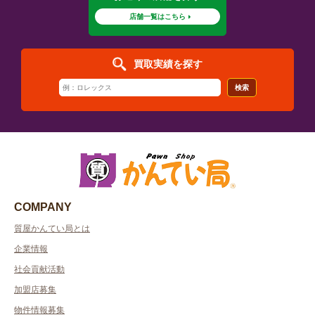
店舗一覧はこちら
買取実績を探す
検索
COMPANY
質屋かんてい局とは
企業情報
社会貢献活動
加盟店募集
物件情報募集