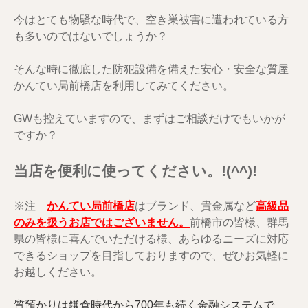
今はとても物騒な時代で、空き巣被害に遭われている方
も多いのではないでしょうか？
そんな時に徹底した防犯設備を備えた安心・安全な質屋
かんてい局前橋店を利用してみてください。
GWも控えていますので、まずはご相談だけでもいかが
ですか？
当店を便利に使ってください。!(^^)!
※注
かんてい局前橋店
はブランド、貴金属など
高級品
のみを扱うお店ではございません。
前橋市の皆様、群馬
県の皆様に喜んでいただける様、あらゆるニーズに対応
できるショップを目指しておりますので、ぜひお気軽に
お越しください。
質預かりは鎌倉時代から700年も続く金融システムで