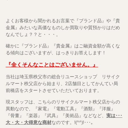
よくお客様から聞かれるお言葉で『ブランド品』や『貴
金属』みたいな高価なものしか買取りや質預かりはだめ
なんでしょ？？と・・・。
確かに『ブランド品』『貴金属』はご融資金額が高くな
る傾向はございますが、はっきりお答えします！
『全くそんなことはございません。』
当社は埼玉県秩父市の総合リユースショップ リサイク
ルマート秩父店から始まり、2店舗目としてかんてい局
前橋店をスタートさせていただいております。
現スタッフは、こちらのリサイクルマート秩父店からの
異動なので、『家電』『電動工具』『酒類』『洋服』
『骨董』『楽器』『武具』『美術品』などなど、
実は･･･
大・大・大得意な商材
なのです。!(^^)!･･･｡