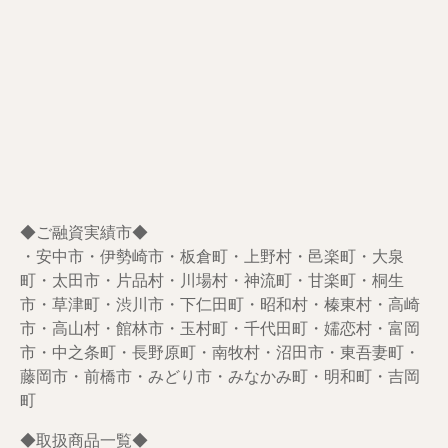
◆ご融資実績市◆
・安中市・伊勢崎市・板倉町・上野村・邑楽町・大泉
町・太田市・片品村・川場村・神流町・甘楽町・桐生
市・草津町・渋川市・下仁田町・昭和村・榛東村・高崎
市・高山村・館林市・玉村町・千代田町・嬬恋村・富岡
市・中之条町・長野原町・南牧村・沼田市・東吾妻町・
藤岡市・前橋市・みどり市・みなかみ町・明和町・吉岡
町
◆取扱商品一覧◆