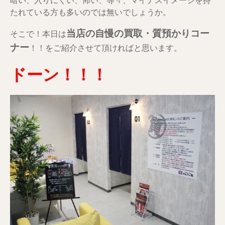
暗い、入りにくい、怖い、等々、マイナスイメージを持
たれている方も多いのでは無いでしょうか。
当店の自慢の買取・質預かりコー
そこで！本日は
ナー
！！をご紹介させて頂ければと思います。
ドーン！！！