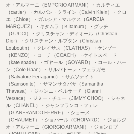
オ・アルマーニ（EMPORIO ARMANI）・カルティエ
（cartier）・カルバン・クライン（Calvin Klein）・クロ
エ（Chloe）・ガルシア・マルケス（GARCIA
MARQUEZ）・キタムラ（Ｋitamura）・グッチ
（GUCCI）・クリスチャン・ディオール（Christian
Dior）・クリスチャン・ルブタン（Christian
Louboutin）・クレイサス（CLATHAS）・ケンゾー
（KENZO）・コーチ（COACH）・ケイトスペード
（kate spade）・ゴヤール（GOYARD）・コール・ハー
ン（Cole Haan）・サルバトーレ・フェラガモ
（Salvatore Ferragamo）・サムソナイト
（Samsonite）・サマンサタバサ（Samantha
Thavasa）・ジャンニ・ベルサーチ（Gianni
Versace）・ジミー・チュー（JIMMY CHOO）・シャネ
ル（CHANEL）・ジャンフランコ・フェレ
（GIANFRANCO FERRE）・ショーメ
（CHAUMET）・ショパール（CHOPARD）・ジョルジ
オ・アルマーニ（GIORGIO ARMANI）・ジョンロブ