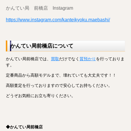
かんてい局 前橋店 Instagram
https://www.instagram.com/kanteikyoku.maebashi/
かんてい局前橋店について
かんてい局前橋店では、
買取
だけでなく
質預かり
を行っておりま
す。
定番商品から高額モデルまで、壊れていても大丈夫です！！
高額査定を行っておりますので安心してお持ちください。
どうぞお気軽にお立ち寄りください。
◆かんてい局前橋店