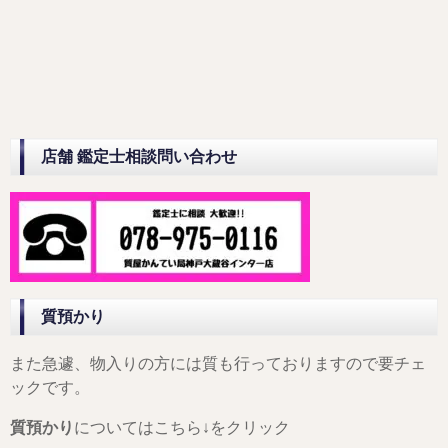
店舗 鑑定士相談問い合わせ
質預かり
また急遽、物入りの方には質も行っておりますので要チェ
ックです。
質預かり
についてはこちら↓をクリック