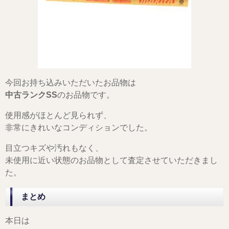
今回お持ち込みいただいたお品物は
中古ランクSS
のお品物です。
使用感がほとんど見られず、
非常にきれいなコンディションでした。
目立つキズや汚れもなく、
未使用に近い状態のお品物として査定させていただきまし
た。
まとめ
本日は