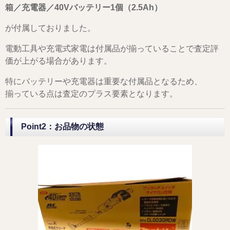
箱／充電器／40Vバッテリー1個（2.5Ah）
が付属しておりました。
電動工具や充電式家電は付属品が揃っていることで査定評
価が上がる場合があります。
特にバッテリーや充電器は重要な付属品となるため、
揃っている点は査定のプラス要素となります。
Point2：お品物の状態