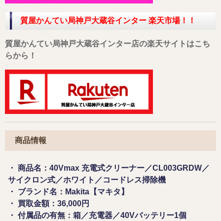
質屋かんてい局神戸大蔵谷インター 楽天市場！！
質屋かんてい局神戸大蔵谷インター店の楽天サイトはこち
らから！
商品情報
・ 商品名：40Vmax 充電式クリーナー／CL003GRDW／
サイクロン式／ホワイト／コードレス掃除機
・ ブランド名：Makita【マキタ】
・ 買取金額：36,000円
・ 付属品の有無：箱／充電器／40Vバッテリー1個