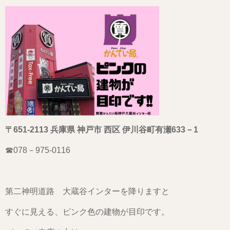
〒651-2113 兵庫県 神戸市 西区 伊川谷町有瀬633－1
☎078－975-0116
第二神明道路 大蔵谷インターを降りますと
すぐに見える、ピンク色の建物が目印です。