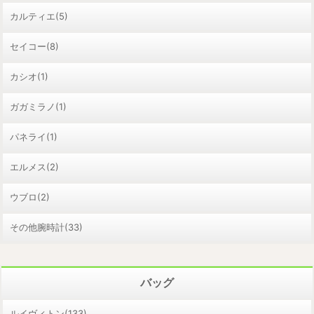
カルティエ(5)
セイコー(8)
カシオ(1)
ガガミラノ(1)
パネライ(1)
エルメス(2)
ウブロ(2)
その他腕時計(33)
バッグ
ルイヴィトン(133)