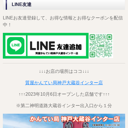
LINE友達
LINEお友達登録して、お得な情報とお得なクーポンを配信
中！
↓↓↓お店の場所はココ↓↓↓
質屋かんてい局神戸大蔵谷インター店
↑↑↑2023年10月6日オープンした店舗です↑↑↑
※第二神明道路大蔵谷インター出入口から１分