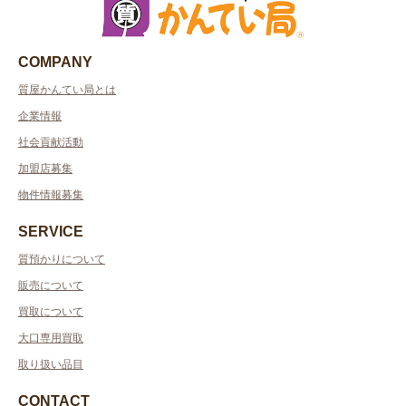
COMPANY
質屋かんてい局とは
企業情報
社会貢献活動
加盟店募集
物件情報募集
SERVICE
質預かりについて
販売について
買取について
大口専用買取
取り扱い品目
CONTACT