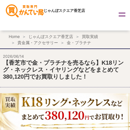
内
容
じゃんぼスクエア香芝店
を
ス
キ
ッ
プ
Home
じゃんぼスクエア香芝店
買取実績
貴金属・アクセサリー
金・プラチナ
2026/06/14
【香芝市で金・プラチナを売るなら】K18リン
グ・ネックレス・イヤリングなどをまとめて
380,120円でお買取りしました！