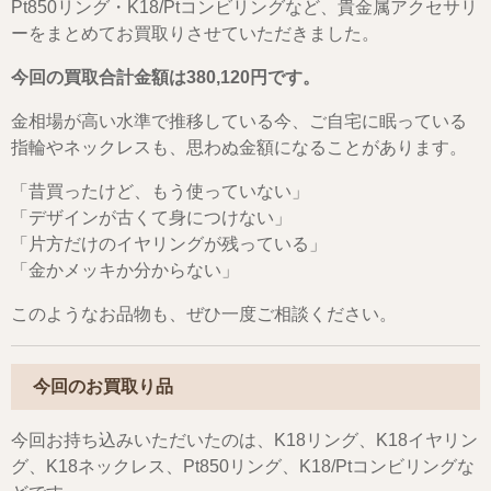
Pt850リング・K18/Ptコンビリングなど、貴金属アクセサリ
ーをまとめてお買取りさせていただきました。
今回の買取合計金額は380,120円です。
金相場が高い水準で推移している今、ご自宅に眠っている
指輪やネックレスも、思わぬ金額になることがあります。
「昔買ったけど、もう使っていない」
「デザインが古くて身につけない」
「片方だけのイヤリングが残っている」
「金かメッキか分からない」
このようなお品物も、ぜひ一度ご相談ください。
今回のお買取り品
今回お持ち込みいただいたのは、K18リング、K18イヤリン
グ、K18ネックレス、Pt850リング、K18/Ptコンビリングな