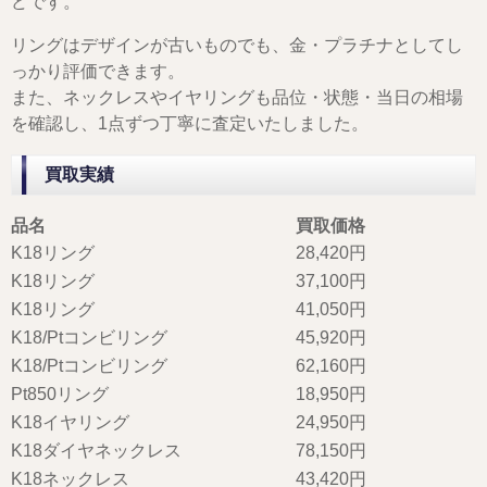
どです。
リングはデザインが古いものでも、金・プラチナとしてし
っかり評価できます。
また、ネックレスやイヤリングも品位・状態・当日の相場
を確認し、1点ずつ丁寧に査定いたしました。
買取実績
品名
買取価格
K18リング
28,420円
K18リング
37,100円
K18リング
41,050円
K18/Ptコンビリング
45,920円
K18/Ptコンビリング
62,160円
Pt850リング
18,950円
K18イヤリング
24,950円
K18ダイヤネックレス
78,150円
K18ネックレス
43,420円