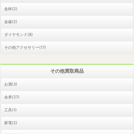
金杯(2)
金歯(2)
ダイヤモンド(8)
その他アクセサリー(17)
その他買取商品
お酒(3)
金券(27)
工具(1)
家電(2)