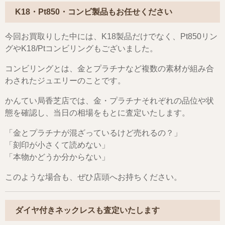
K18・Pt850・コンビ製品もお任せください
今回お買取りした中には、K18製品だけでなく、Pt850リン
グやK18/Ptコンビリングもございました。
コンビリングとは、金とプラチナなど複数の素材が組み合
わされたジュエリーのことです。
かんてい局香芝店では、金・プラチナそれぞれの品位や状
態を確認し、当日の相場をもとに査定いたします。
「金とプラチナが混ざっているけど売れるの？」
「刻印が小さくて読めない」
「本物かどうか分からない」
このような場合も、ぜひ店頭へお持ちください。
ダイヤ付きネックレスも査定いたします