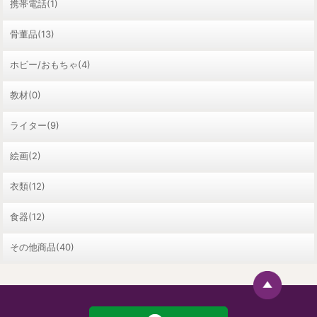
携帯電話(1)
骨董品(13)
ホビー/おもちゃ(4)
教材(0)
ライター(9)
絵画(2)
衣類(12)
食器(12)
その他商品(40)