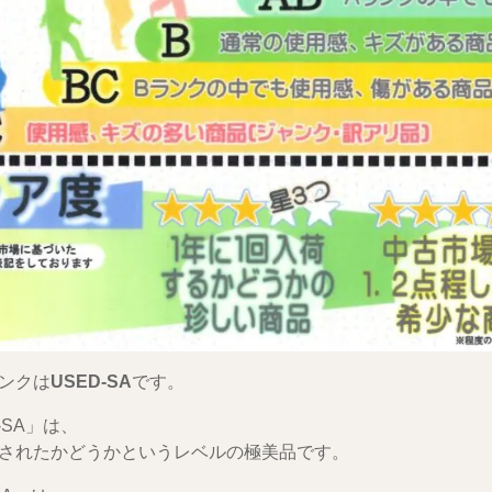
ンクは
USED-SA
です。
-SA」は、
されたかどうかというレベルの極美品です。