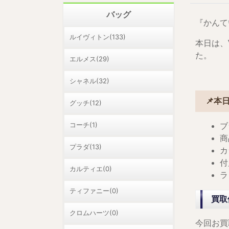
バッグ
『かんて
ルイヴィトン(133)
本日は、
た。
エルメス(29)
シャネル(32)
📌本
グッチ(12)
コーチ(1)
ブ
商
プラダ(13)
カ
付
カルティエ(0)
ラ
ティファニー(0)
買取
クロムハーツ(0)
今回お買