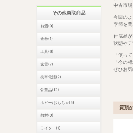
中古市場
その他買取商品
今回のよ
季節を問
お酒(9)
付属品が
金券(1)
状態やデ
工具(6)
「使って
「今の相
家電(7)
ぜひお気
携帯電話(2)
骨董品(12)
ホビー/おもちゃ(5)
質預
教材(0)
ライター(1)