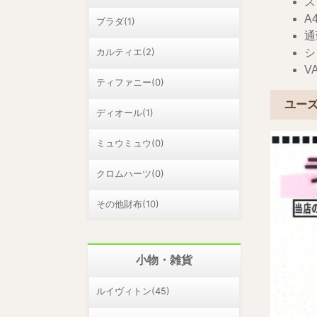
ス
A
プラダ(1)
通
カルティエ(2)
シ
V
ティファニー(0)
ユーズ
ディオール(1)
ミュウミュウ(0)
クロムハーツ(0)
その他財布(10)
小物・雑貨
ルイヴィトン(45)