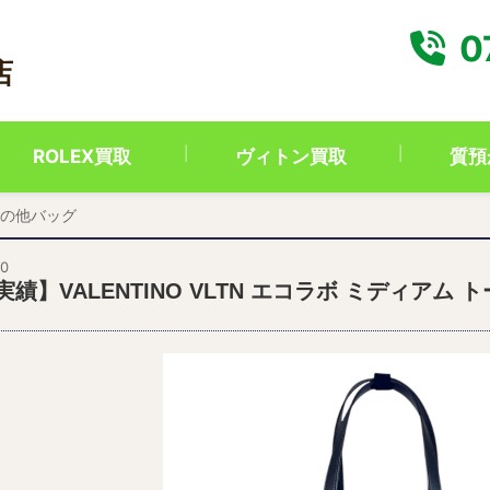
0
店
ROLEX買取
ヴィトン買取
質預
の他バッグ
30
実績】VALENTINO VLTN エコラボ ミディア