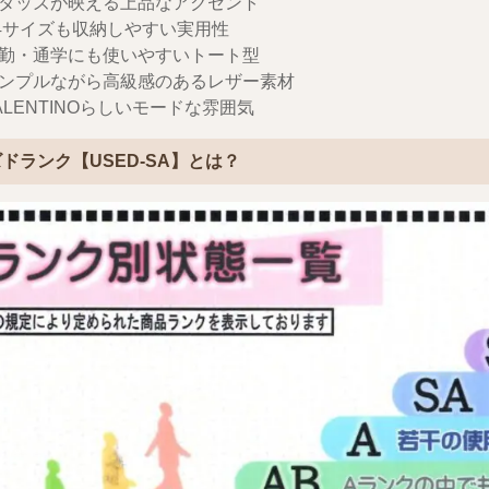
タッズが映える上品なアクセント
4サイズも収納しやすい実用性
勤・通学にも使いやすいトート型
ンプルながら高級感のあるレザー素材
ALENTINOらしいモードな雰囲気
ドランク【USED-SA】とは？