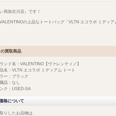
い局加古川店』です！
VALENTINOの上品なトートバッグ「VLTN エコラボ ミデ
日の買取商品
ランド名：VALENTINO【ヴァレンティノ】
品名：VLTN エコラボ ミディアム トート
ラー：ブラック
属品：なし
ンク：USED-SA
価格について
取りしたお品物は、