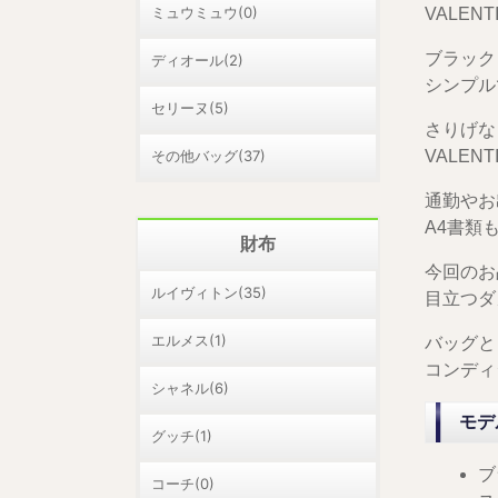
ミュウミュウ(0)
VALE
ブラック
ディオール(2)
シンプル
セリーヌ(5)
さりげな
その他バッグ(37)
VALE
通勤やお
A4書類
財布
今回のお
ルイヴィトン(35)
目立つダ
エルメス(1)
バッグと
コンディ
シャネル(6)
モデ
グッチ(1)
ブ
コーチ(0)