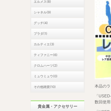
エルメス(8)
シャネル(9)
グッチ(4)
プラダ(1)
カルティエ(3)
ティファニー(6)
クロムハーツ(2)
ミュウミュウ(0)
本品のラ
その他雑貨(10)
「USED
数回使用
貴金属・アクセサリー