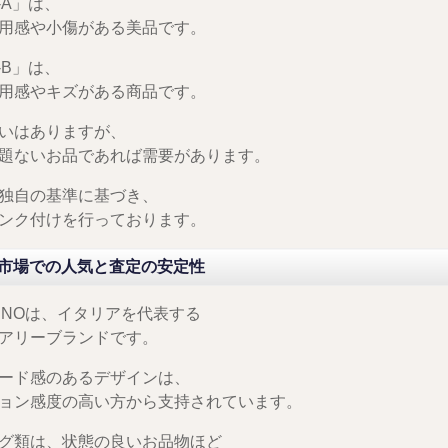
-A」は、
用感や小傷がある美品です。
-B」は、
用感やキズがある商品です。
いはありますが、
題ないお品であれば需要があります。
独自の基準に基づき、
ンク付けを行っております。
市場での人気と査定の安定性
NTINOは、イタリアを代表する
アリーブランドです。
ード感のあるデザインは、
ョン感度の高い方から支持されています。
グ類は、状態の良いお品物ほど