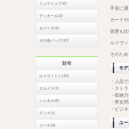
ミュウミュウ(0)
手首に通
ディオール(2)
カードや
セリーヌ(5)
状態も比
その他バッグ(37)
ルイヴィ
そのため
財布
モデ
ルイヴィトン(35)
・上品で
エルメス(1)
・ストラ
・収納力
シャネル(6)
・男女問
・ビジネ
グッチ(1)
ユー
コーチ(0)