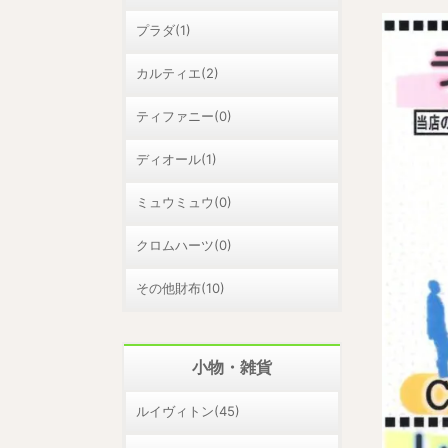
プラダ(1)
カルティエ(2)
ティファニー(0)
ディオール(1)
ミュウミュウ(0)
クロムハーツ(0)
その他財布(10)
小物・雑貨
ルイヴィトン(45)