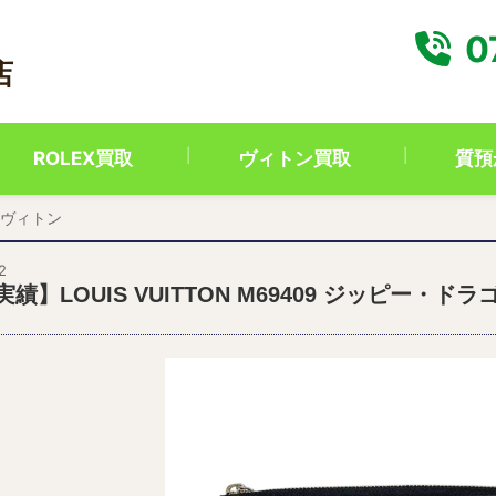
0
店
ROLEX買取
ヴィトン買取
質預
ヴィトン
2
績】LOUIS VUITTON M69409 ジッピー