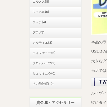
エルメス(8)
シャネル(9)
グッチ(4)
プラダ(1)
本品のラ
カルティエ(3)
USED
ティファニー(6)
大きなダ
クロムハーツ(2)
当店では
ミュウミュウ(0)
中古
その他雑貨(10)
ルイヴィ
特にタイ
貴金属・アクセサリー