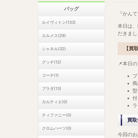
バッグ
『かんて
ルイヴィトン(133)
本日は、
だきまし
エルメス(29)
【買取
シャネル(32)
グッチ(12)
📌本日
コーチ(1)
ブ
商
プラダ(13)
型
付
カルティエ(0)
ラ
ティファニー(0)
買取
クロムハーツ(0)
今回のお