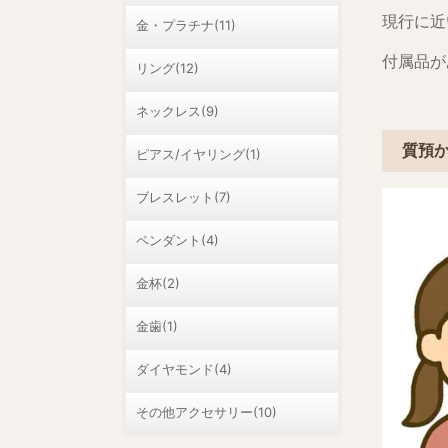
現行に近
金・プラチナ(11)
付属品が
リング(12)
ネックレス(9)
質預
ピアス/イヤリング(1)
ブレスレット(7)
ペンダント(4)
金杯(2)
金歯(1)
ダイヤモンド(4)
その他アクセサリー(10)