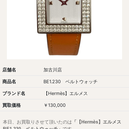
店舗名
加古川店
商品名
BE1.230 ベルトウォッチ
ブランド名
【Hermès】エルメス
買取価格
￥130,000
本日、お買取りさせて頂いたのは
「【Hermès】エルメス
BE1.230 ベルトウォッチ」
です
。