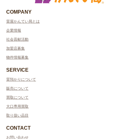
COMPANY
質屋かんてい局とは
企業情報
社会貢献活動
加盟店募集
物件情報募集
SERVICE
質預かりについて
販売について
買取について
大口専用買取
取り扱い品目
CONTACT
お問い合わせ