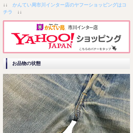
↓↓
かんてい局市川インター店のヤフーショッピングはコ
チラ
↓↓
お品物の状態