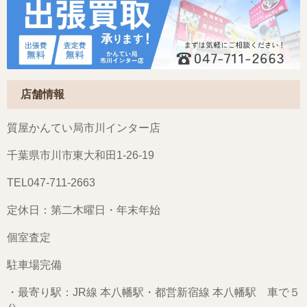
店舗情報
質屋かんてい局市川インター店
千葉県市川市東大和田1-26-19
TEL047-711-2663
定休日：第二木曜日・年末年始
個室査定
駐車場完備
・最寄り駅：JR線 本八幡駅・都営新宿線 本八幡駅 車で５