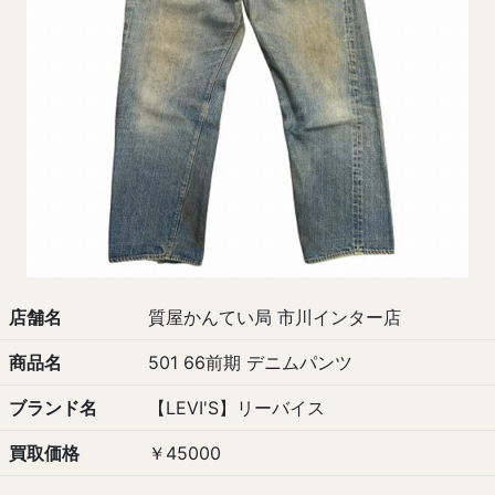
店舗名
質屋かんてい局 市川インター店
商品名
501 66前期 デニムパンツ
ブランド名
【LEVI'S】リーバイス
買取価格
￥45000