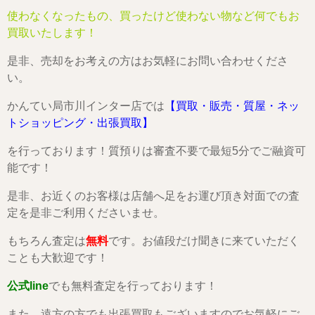
使わなくなったもの、買ったけど使わない物など何でもお
買取いたします！
是非、売却をお考えの方はお気軽にお問い合わせくださ
い。
かんてい局市川インター店では
【買取・販売・質屋・ネッ
トショッピング・出張買取】
を行っております！質預りは審査不要で最短5分でご融資可
能です！
是非、お近くのお客様は店舗へ足をお運び頂き対面での査
定を是非ご利用くださいませ。
もちろん査定は
無料
です。お値段だけ聞きに来ていただく
ことも大歓迎です！
公式line
でも無料査定を行っております！
また、遠方の方でも出張買取もございますのでお気軽にご