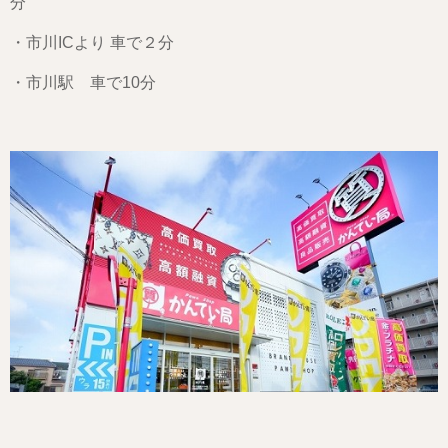
分
・市川ICより 車で２分
・市川駅 車で10分