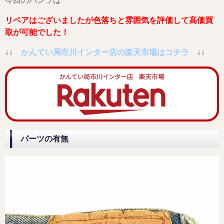
今回のパンツは
リペアはございましたが色落ちと雰囲気を評価して高価買
取が可能でした！
↓↓
かんてい局市川インター店の楽天市場はコチラ
↓↓
パーツの有無