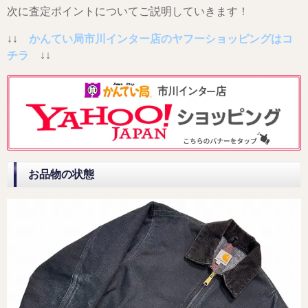
次に査定ポイントについてご説明していきます！
↓↓
かんてい局市川インター店のヤフーショッピングはコ
チラ
↓↓
お品物の状態