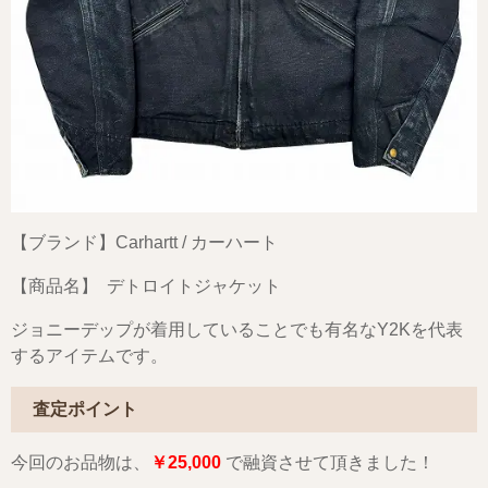
【ブランド】Carhartt / カーハート
【商品名】 デトロイトジャケット
ジョニーデップが着用していることでも有名なY2Kを代表
するアイテムです。
査定ポイント
今回のお品物は、
￥25,000
で融資させて頂きました！