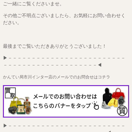
ご一緒にご覧くださいませ。
その他ご不明点ございましたら、お気軽にお問い合わせく
ださい。
最後までご覧いただきありがとうございました！
▶－－－－－－－－－－－－－－－－－－－－－－－－－
－－－－－－－－－－－－－－－－－－－－◀
かんてい局市川インター店のメールでのお問合せはコチラ
▶－－－－－－－－－－－－－－－－－－－－－－－－－