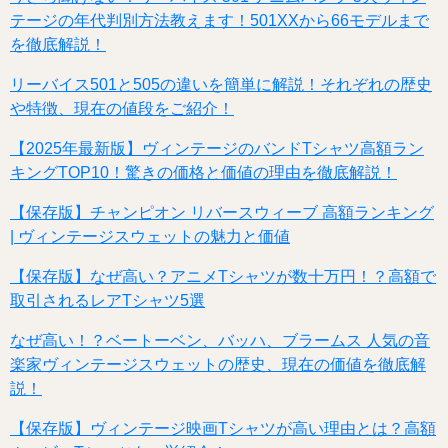
テージの年代判別方法教えます！501XXから66モデルまで
を徹底解説！
リーバイス501と505の違いを簡単に解説！それぞれの歴史
や特徴、現在の値段をご紹介！
【2025年最新版】ヴィンテージのバンドTシャツ高額ラン
キングTOP10！驚きの価格と価値の理由を徹底解説！
【保存版】チャンピオン リバースウィーブ 高額ランキング
| ヴィンテージスウェットの魅力と価値
【保存版】なぜ高い？アニメTシャツが数十万円！？高額で
取引されるレアTシャツ5選
なぜ高い！？ベートーベン、バッハ、ブラームス 人気の音
楽家ヴィンテージスウェットの歴史、現在の価値を徹底解
説！
【保存版】ヴィンテージ映画Tシャツが高い理由とは？高額