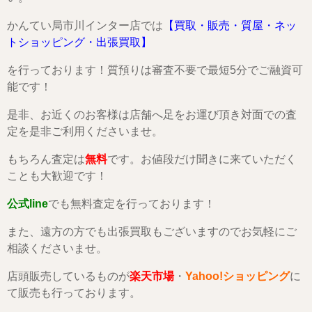
かんてい局市川インター店では
【買取・販売・質屋・ネッ
トショッピング・出張買取】
を行っております！質預りは審査不要で最短5分でご融資可
能です！
是非、お近くのお客様は店舗へ足をお運び頂き対面での査
定を是非ご利用くださいませ。
もちろん査定は
無料
です。お値段だけ聞きに来ていただく
ことも大歓迎です！
公式line
でも無料査定を行っております！
また、遠方の方でも出張買取もございますのでお気軽にご
相談くださいませ。
店頭販売しているものが
楽天市場
・
Yahoo!ショッピング
に
て販売も行っております。