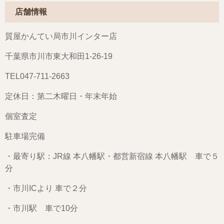
店舗情報
質屋かんてい局市川インター店
千葉県市川市東大和田1-26-19
TEL047-711-2663
定休日：第二木曜日・年末年始
個室査定
駐車場完備
・最寄り駅：JR線 本八幡駅・都営新宿線 本八幡駅 車で５
分
・市川ICより 車で２分
・市川駅 車で10分