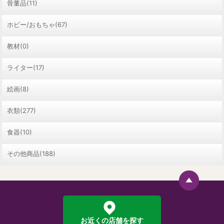
骨董品(11)
ホビー/おもちゃ(67)
教材(0)
ライター(17)
絵画(8)
衣類(277)
食器(10)
その他商品(188)
お近くの店舗を探す