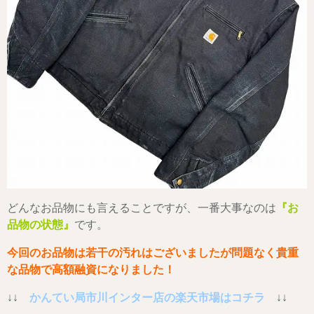
どんなお品物にも言えることですが、一番大事なのは
『お
品物の状態』
です。
今回のお品物は若干の汚れはございましたが問題なく貴重
な品物で高額融資になりました！
↓↓
かんてい局市川インター店の楽天市場はコチラ
↓↓