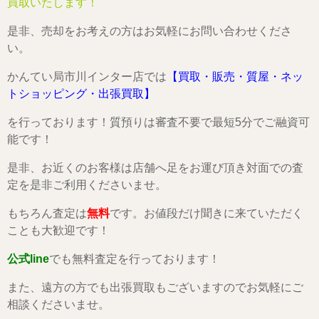
買取いたします！
是非、売却をお考えの方はお気軽にお問い合わせくださ
い。
かんてい局市川インター店では
【買取・販売・質屋・ネッ
トショッピング・出張買取】
を行っております！質預りは審査不要で最短5分でご融資可
能です！
是非、お近くのお客様は店舗へ足をお運び頂き対面での査
定を是非ご利用くださいませ。
もちろん査定は
無料
です。お値段だけ聞きに来ていただく
ことも大歓迎です！
公式line
でも無料査定を行っております！
また、遠方の方でも出張買取もございますのでお気軽にご
相談くださいませ。