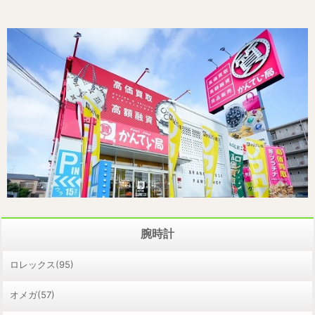
腕時計
ロレックス(95)
オメガ(57)