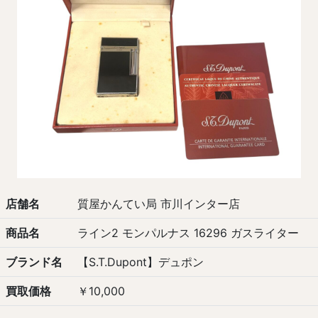
店舗名
質屋かんてい局 市川インター店
商品名
ライン2 モンパルナス 16296 ガスライター
ブランド名
【S.T.Dupont】デュポン
買取価格
￥10,000