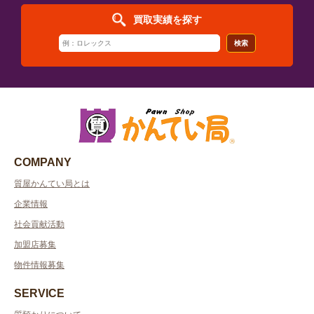
買取実績を探す
検索
COMPANY
質屋かんてい局とは
企業情報
社会貢献活動
加盟店募集
物件情報募集
SERVICE