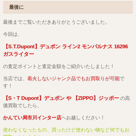
最後に
最後までご覧いただきありがとうございました。
今回は、
【S.T.Dupont】デュポン ライン2 モンパルナス 16296
ガスライター
の査定ポイントと査定金額をご紹介いたしました！
当店では、
着火しないジャンク品でもお買取りが可能
で
す！
【S・T Dupont】デュポン や 【ZIPPO】ジッポー
の高
価買取でしたら、
かんてい局市川インター店
へお越しください！
使わなくなったもの、買ったけど使わない物など何でもお