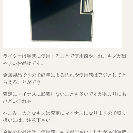
ライターは頻繁に使用することで使用感や汚れ、キズが出
やすいお品物です。
金属製品ですので経年による汚れや使用感はアジとしてと
らえることができ
査定にマイナスに影響しないことも多いですがあまりにも
ひどい汚れや
へこみ、大きなキズは査定にマイナスになりますので取り
扱いにはご注意下さい。
今回のお品物は、使用感、キズがございましたが高価買取