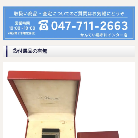
③付属品の有無