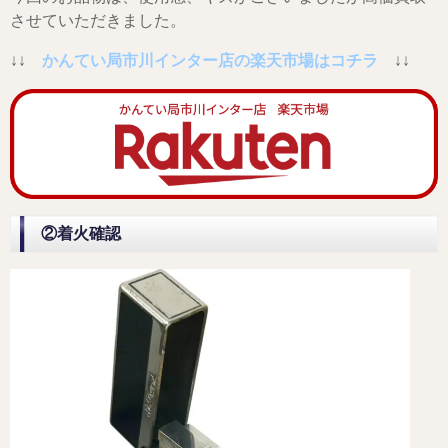
させていただきました。
↓↓
かんてい局市川インター店の楽天市場はコチラ
↓↓
②着火確認