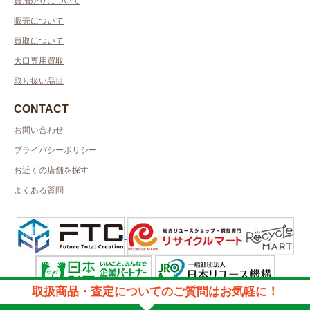
質預かりについて
販売について
買取について
大口専用買取
取り扱い品目
CONTACT
お問い合わせ
プライバシーポリシー
お近くの店舗を探す
よくある質問
取扱商品・査定についてのご質問はお気軽に！
許可管轄：千葉県公安委員会