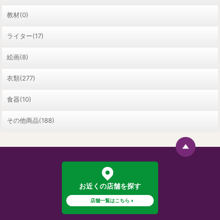
教材(0)
ライター(17)
絵画(8)
衣類(277)
食器(10)
その他商品(188)
お近くの店舗を探す
店舗一覧はこちら