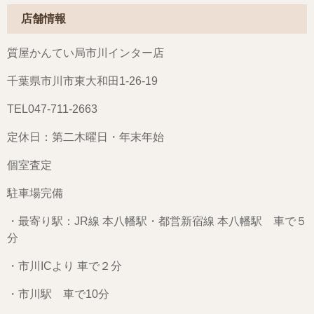
店舗情報
質屋かんてい局市川インター店
千葉県市川市東大和田1-26-19
TEL047-711-2663
定休日：第二木曜日・年末年始
個室査定
駐車場完備
・最寄り駅：JR線 本八幡駅・都営新宿線 本八幡駅 車で５
分
・市川ICより 車で２分
・市川駅 車で10分