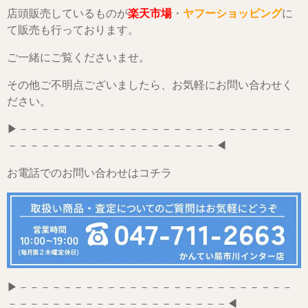
店頭販売しているものが
楽天市場
・
ヤフーショッピング
に
て販売も行っております。
ご一緒にご覧くださいませ。
その他ご不明点ございましたら、お気軽にお問い合わせく
ださい。
▶－－－－－－－－－－－－－－－－－－－－－－－－－
－－－－－－－－－－－－－－－－－－－◀
お電話でのお問い合わせはコチラ
▶－－－－－－－－－－－－－－－－－－－－－－－－－
－－－－－－－－－－－－－－－－－－－－◀