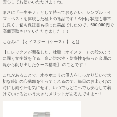
安心してお使いいただけますね。
まさに「一生モノ」として持っておきたい、シンプル・イ
ズ・ベストを体現した極上の逸品です！今回は状態も非常
に良く、箱も保証書も揃った美品でしたので、
500,000円
で
高価買取させていただきました！！
ちなみに 【オイスター（ケース）】 とは
【ロレックスが開発した、牡蠣（オイスター）の殻のよう
に固く文字盤を守る、高い防水性・防塵性を持った金属の
塊から削り出したケース構造】 のことです！
これがあることで、水やホコリの侵入をしっかり防いで大
切な時計の心臓部を守ってくれるので、毎日のお出かけの
時にも雨や汗を気にせず、いつでもどこへでも安心して着
けていけるという大きなメリットがあるんですよ〜！