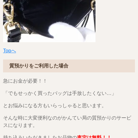
Topへ
質預かりをご利用した場合
急にお金が必要！！
「でもせっかく買ったバッグは手放したくない…」
とお悩みになる方もいらっしゃると思います。
そんな時に大変便利なのがかんてい局の質預かりのサービ
スになります。
持ち込みいただきましたお品物の
査定は無料！！