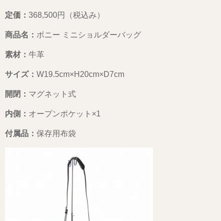
定価：
368,500円（税込み）
商品名：
ボニー ミニショルダーバッグ
素材：
牛革
サイズ：
W19.5cm×H20cm×D7cm
開閉：
マグネット式
内側：
オープンポケット×1
付属品：
保存用布袋