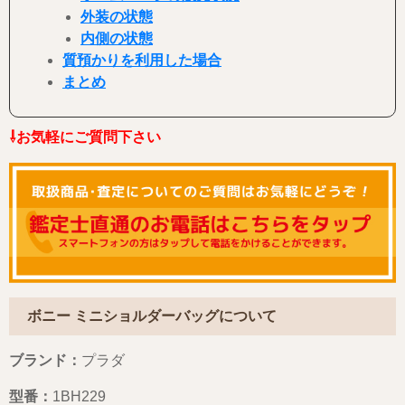
外装の状態
内側の状態
質預かりを利用した場合
まとめ
⇩お気軽にご質問下さい
ボニー ミニショルダーバッグについて
ブランド：
プラダ
型番：
1BH229