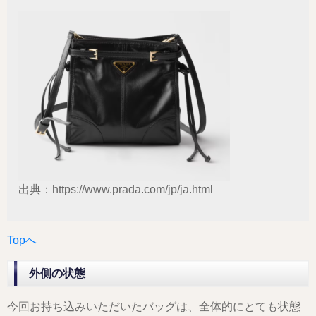
出典：https://www.prada.com/jp/ja.html
Topへ
外側の状態
今回お持ち込みいただいたバッグは、全体的にとても状態