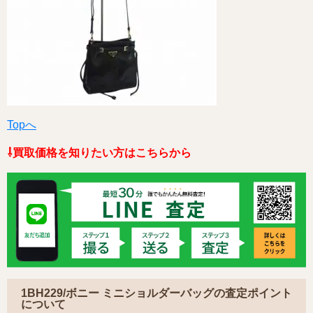
Topへ
⇩買取価格を知りたい方はこちらから
1BH229/ボニー ミニショルダーバッグの査定ポイント
について