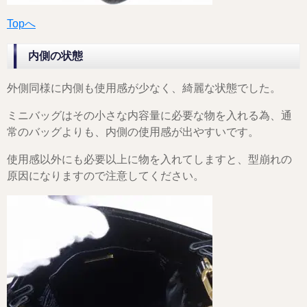
Topへ
内側の状態
外側同様に内側も使用感が少なく、綺麗な状態でした。
ミニバッグはその小さな内容量に必要な物を入れる為、通
常のバッグよりも、内側の使用感が出やすいです。
使用感以外にも必要以上に物を入れてしますと、型崩れの
原因になりますので注意してください。