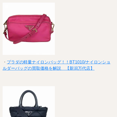
・
プラダの軽量ナイロンバッグ！！BT1010/ナイロンショ
ルダーバッグの買取価格を解説 【新潟万代店】