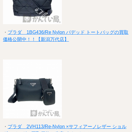
・
プラダ 1BG436/Re Nylon パデッド トートバッグの買取
価格公開中！！【新潟万代店】
・
プラダ 2VH113/Re-Nylon ×サフィアーノレザー ショル