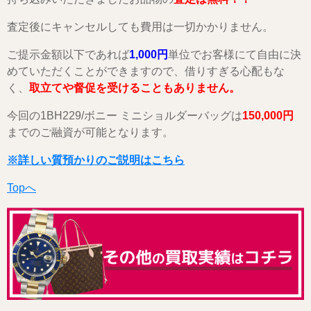
査定後にキャンセルしても費用は一切かかりません。
ご提示金額以下であれば
1,000円
単位でお客様にて自由に決
めていただくことができますので、借りすぎる心配もな
く、
取立てや督促を受けることもありません。
今回の1BH229/ボニー ミニショルダーバッグは
150,000円
までのご融資が可能となります。
※詳しい質預かりのご説明はこちら
Topへ