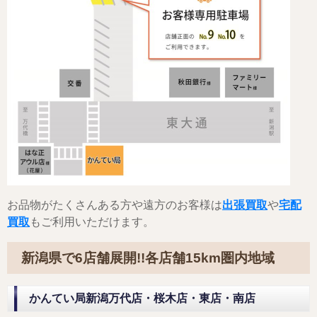
お品物がたくさんある方や遠方のお客様は
出張買取
や
宅配
買取
もご利用いただけます。
新潟県で6店舗展開!!各店舗15km圏内地域
かんてい局新潟万代店・桜木店・東店・南店