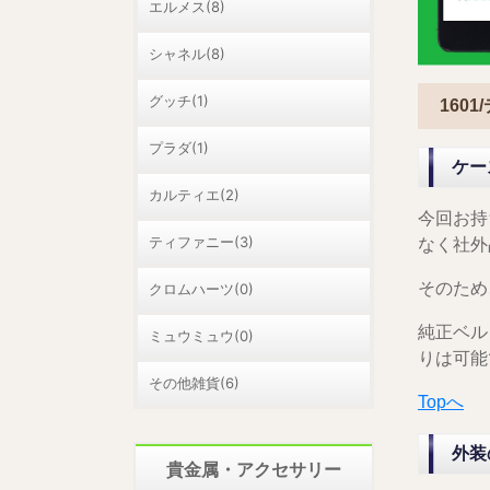
エルメス(8)
シャネル(8)
グッチ(1)
160
プラダ(1)
ケー
カルティエ(2)
今回お持
ティファニー(3)
なく社外
そのため
クロムハーツ(0)
純正ベル
ミュウミュウ(0)
りは可能
その他雑貨(6)
Topへ
外装
貴金属・アクセサリー