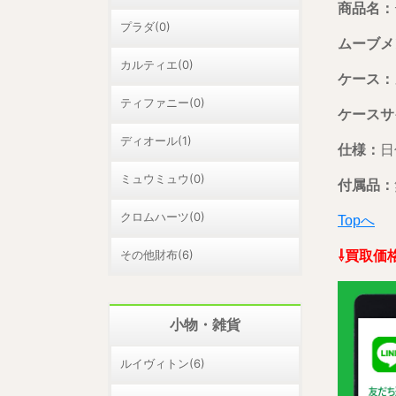
商品名：
プラダ(0)
ムーブメ
カルティエ(0)
ケース：
ティファニー(0)
ケースサ
ディオール(1)
仕様：
日
ミュウミュウ(0)
付属品：
クロムハーツ(0)
Topへ
その他財布(6)
⇩買取価
小物・雑貨
ルイヴィトン(6)