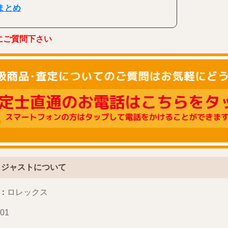
まとめ
にご質問下さい
トジャストについて
：
ロレックス
01