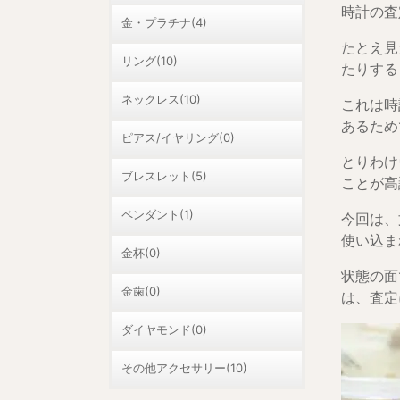
時計の査
金・プラチナ(4)
たとえ見
リング(10)
たりする
ネックレス(10)
これは時
あるため
ピアス/イヤリング(0)
とりわけ
ブレスレット(5)
ことが高
ペンダント(1)
今回は、
使い込ま
金杯(0)
状態の面
金歯(0)
は、査定
ダイヤモンド(0)
その他アクセサリー(10)