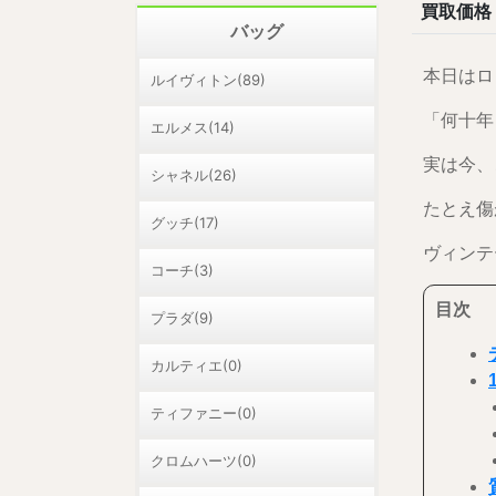
買取価格
バッグ
本日はロ
ルイヴィトン(89)
「何十年
エルメス(14)
実は今、
シャネル(26)
たとえ傷
グッチ(17)
ヴィンテ
コーチ(3)
目次
プラダ(9)
カルティエ(0)
ティファニー(0)
クロムハーツ(0)