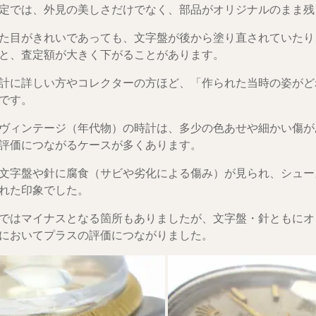
定では、外見の美しさだけでなく、部品がオリジナルのまま残
た目がきれいであっても、文字盤が後から塗り直されていたり
と、査定額が大きく下がることがあります。
計に詳しい方やコレクターの方ほど、「作られた当時の姿がど
です。
ヴィンテージ（年代物）の時計は、多少の色あせや細かい傷が
評価につながるケースが多くあります。
文字盤や針に腐食（サビや劣化による傷み）が見られ、シュー
れた印象でした。
ではマイナスとなる箇所もありましたが、文字盤・針ともにオ
においてプラスの評価につながりました。