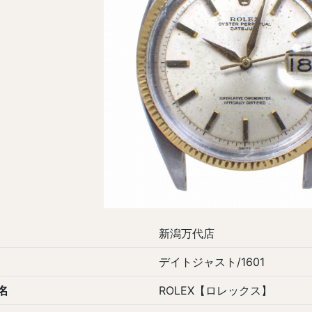
新潟万代店
デイトジャスト/1601
名
ROLEX【ロレックス】