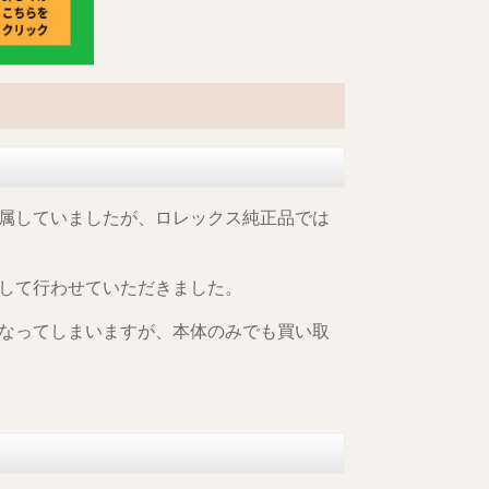
属していましたが、ロレックス純正品では
して行わせていただきました。
なってしまいますが、本体のみでも買い取