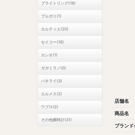
ブライトリング(16)
ブルガリ(1)
カルティエ(20)
セイコー(16)
カシオ(1)
ガガミラノ(0)
パネライ(3)
エルメス(2)
店舗名
ウブロ(2)
商品名
その他腕時計(31)
ブランド