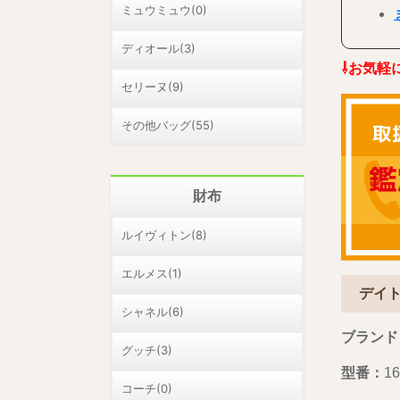
ミュウミュウ(0)
ディオール(3)
⇩お気軽
セリーヌ(9)
その他バッグ(55)
財布
ルイヴィトン(8)
エルメス(1)
デイ
シャネル(6)
ブランド
グッチ(3)
型番：
16
コーチ(0)