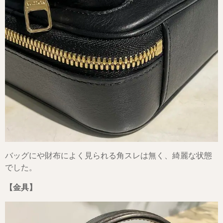
バッグにや財布によく見られる角スレは無く、綺麗な状態
でした。
【金具】