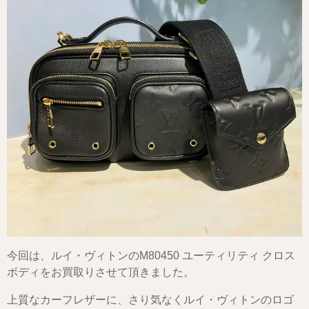
今回は、ルイ・ヴィトンのM80450 ユーティリティ クロス
ボディをお買取りさせて頂きました。
上質なカーフレザーに、さり気なくルイ・ヴィトンのロゴ