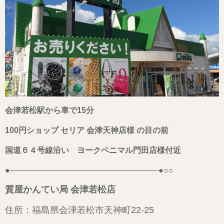
会津若松駅から車で15分
100円ショップ セリア 会津天神店様 の目の前
国道６４号線沿い ヨークベニマル門田店様付近
●——————————————————–●○○
質屋かんてい局 会津若松店
住所：福島県会津若松市天神町22-25