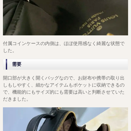
付属コインケースの内側は、ほぼ使用感なく綺麗な状態で
した。
需要
開口部が大きく開くバッグなので、お財布や携帯の取り出
しもしやすく、細かなアイテムもポケットに収納できるの
で、機能的にもサイズ的にも需要は高いと判断させていた
だきました。