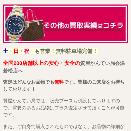
土
・
日
・
祝
も営業！無料駐車場完備！
全国200店舗以上の安心・安全の
質屋かんてい局会津
若松店へ
査定はどんなお品物でも
無料
です。皆様のご来店をお待ち
しております！
質屋かんてい局では、販売ブースも併設しておりますの
で、需要のあるお品物はプラス査定させて頂くことが可能
です。
また、ご自身で購入されたものではなく、お品物の詳細が