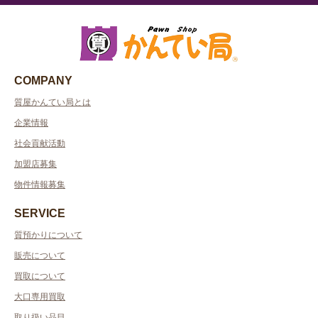
COMPANY
質屋かんてい局とは
企業情報
社会貢献活動
加盟店募集
物件情報募集
SERVICE
質預かりについて
販売について
買取について
大口専用買取
取り扱い品目