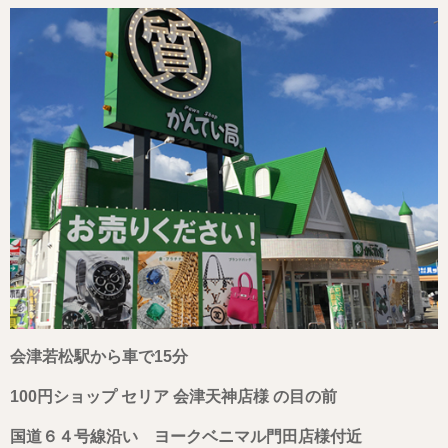
会津若松駅から車で15分
100円ショップ セリア 会津天神店様 の目の前
国道６４号線沿い ヨークベニマル門田店様付近