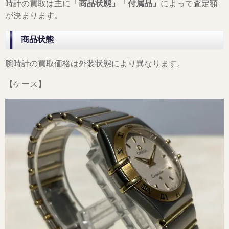
時計の買取は主に
「商品状態」「付属品」
によって査定額
が決まります。
商品状態
腕時計の買取価格は外装状態により異なります。
【ケース】