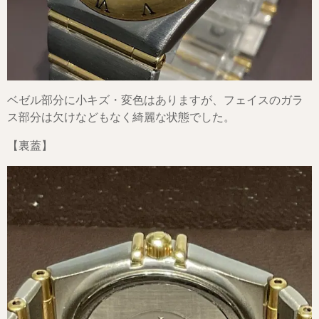
ベゼル部分に小キズ・変色はありますが、フェイスのガラ
ス部分は欠けなどもなく綺麗な状態でした。
【裏蓋】