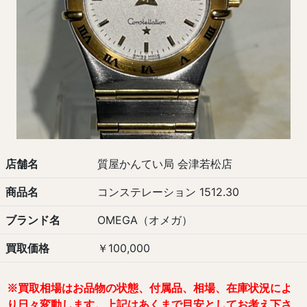
店舗名
質屋かんてい局 会津若松店
商品名
コンステレーション 1512.30
ブランド名
OMEGA（オメガ）
買取価格
￥100,000
※
買取相場は
お品物の状態、付属品、相場、在庫状況
によ
り日々変動します。
上記はあくまで目安としてお考え下さ