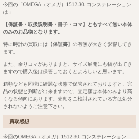
今回の「OMEGA（オメガ）1512.30. コンステレーション
は
」
【保証書・取扱説明書・冊子・コマ】ともすべて無い本体
のみのお品物となります。
特に時計の買取には【
保証書
】の有無が大きく影響してき
ます。
また、余りコマがありますと、サイズ展開にも幅が出てき
ますので購入後は保管しておくとよろしいと思います。
箱類なども同様に綺麗な状態で保管されておりますと、完
品の状態と判断が出来ますので、査定額は本体のみより高
くなる傾向にあります。売却をご検討されている方は処分
されないようご注意下さい。
買取感想
今回のOMEGA（オメガ）1512.30. コンステレーション