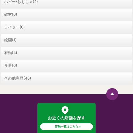
ホビー/おもちゃ(4)
教材(0)
ライター(0)
絵画(1)
衣類(4)
食器(0)
その他商品(46)
お近くの店舗を探す
店舗一覧はこちら