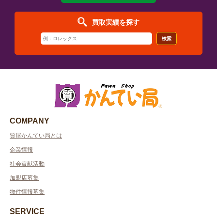
買取実績を探す
検索
COMPANY
質屋かんてい局とは
企業情報
社会貢献活動
加盟店募集
物件情報募集
SERVICE