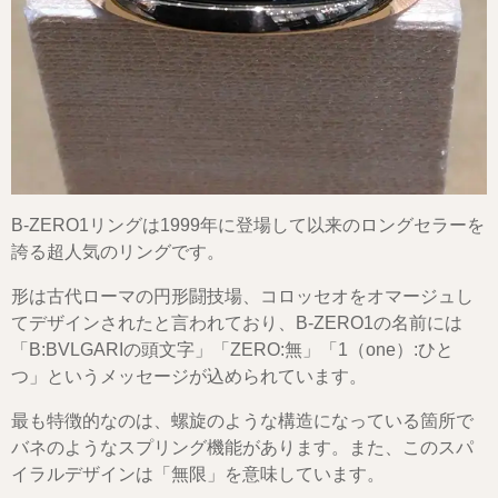
B-ZERO1リングは1999年に登場して以来のロングセラーを
誇る超人気のリングです。
形は古代ローマの円形闘技場、コロッセオをオマージュし
てデザインされたと言われており、B-ZERO1の名前には
「B:BVLGARIの頭文字」「ZERO:無」「1（one）:ひと
つ」というメッセージが込められています。
最も特徴的なのは、螺旋のような構造になっている箇所で
バネのようなスプリング機能があります。また、このスパ
イラルデザインは「無限」を意味しています。