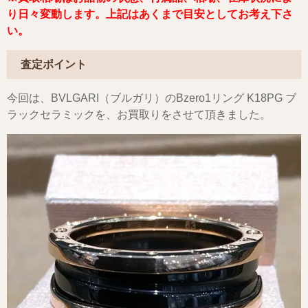
り日々変動します。
上記はあくまで目安としてお考え下さ
い。
査定ポイント
今回は、BVLGARI（ブルガリ）のBzero1リング K18PG ブ
ラックセラミックを、お買取りをさせて頂きました。