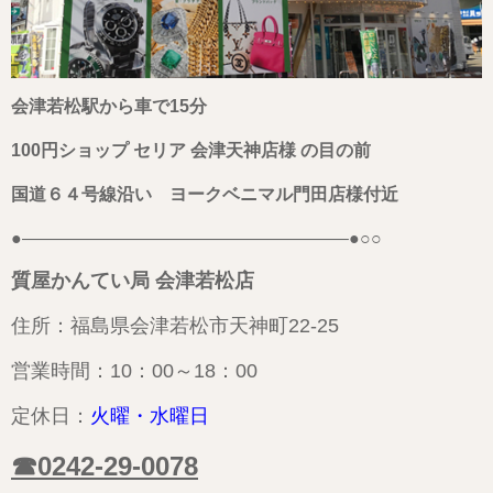
会津若松駅から車で15分
100円ショップ セリア 会津天神店様 の目の前
国道６４号線沿い ヨークベニマル門田店様付近
●——————————————————–●○○
質屋かんてい局 会津若松店
住所：福島県会津若松市天神町22-25
営業時間：10：00～18：00
定休日：
火曜・
水曜日
☎0242-29-0078