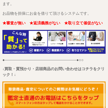
ます。
お品物を担保にお金を借りて頂けるシステムです。
★審査が無い ★返済義務がない ★取り立て催促がない
●——————————————————–●○○
↓買取・質預かり・店頭商品のお問い合わせはコチラをクリ
ック！↓