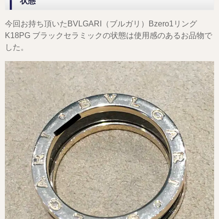
状態
今回お持ち頂いたBVLGARI（ブルガリ）Bzero1リング
K18PG ブラックセラミックの状態は使用感のあるお品物で
した。