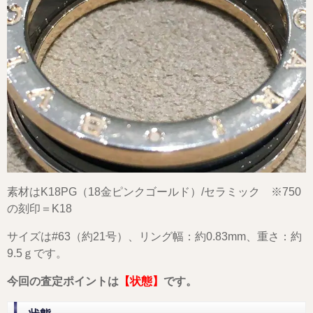
素材はK18PG（18金ピンクゴールド）/セラミック ※750
の刻印＝K18
サイズは#63（約21号）、リング幅：約0.83mm、重さ：約
9.5ｇです。
今回の査定ポイントは
【状態】
です。