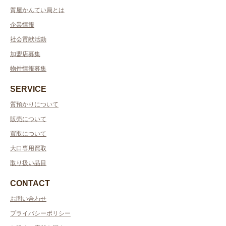
質屋かんてい局とは
企業情報
社会貢献活動
加盟店募集
物件情報募集
SERVICE
質預かりについて
販売について
買取について
大口専用買取
取り扱い品目
CONTACT
お問い合わせ
プライバシーポリシー