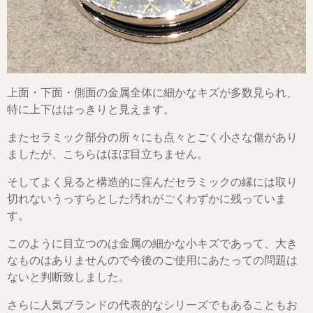
上面・下面・側面の金属全体に細かなキズが多数見られ、
特に上下ははっきりと見えます。
またセラミック部分の所々にも点々とごく小さな傷があり
ましたが、こちらはほぼ目立ちません。
そしてよく見ると構造的に窪んだセラミックの縁には取り
切れないうっすらとした汚れがごくわずかに残っていま
す。
このように目立つのは金属の細かな小キズであって、大き
なものはありませんので今後のご使用にあたっての問題は
ないと判断致しました。
さらに人気ブランドの代表的なシリーズでもあることもお