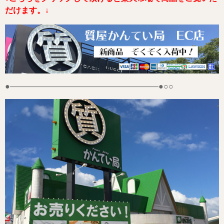
だけます。↓
●——————————————————–●○○