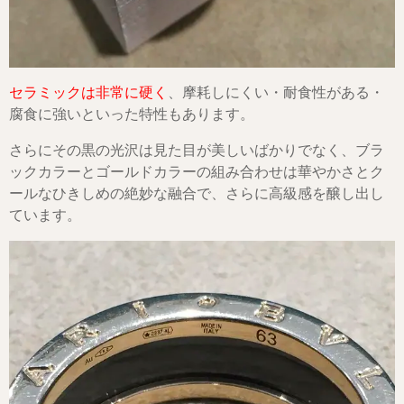
セラミックは非常に硬く
、摩耗しにくい・耐食性がある・
腐食に強いといった特性もあります。
さらにその黒の光沢は見た目が美しいばかりでなく、ブラ
ックカラーとゴールドカラーの組み合わせは華やかさとク
ールなひきしめの絶妙な融合で、さらに高級感を醸し出し
ています。