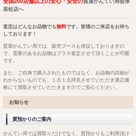
全国200店舗以上の安心・安全の
質屋かんてい局会津
若松店へ
査定はどんなお品物でも
無料
です。皆様のご来店をお待ち
しております！
質屋かんてい局では、販売ブースも併設しておりますの
で、需要のあるお品物はプラス査定させて頂くことが可能
です。
また、ご自身で購入されたものではなく、お品物の詳細が
わからないものでも、１点１点拝見させていただき適正価
格にて買取させていただきますのでご安心ください。
お知らせ
質預かりのご案内
かんてい局では買取りだけでなく、質預かりもご利用頂け