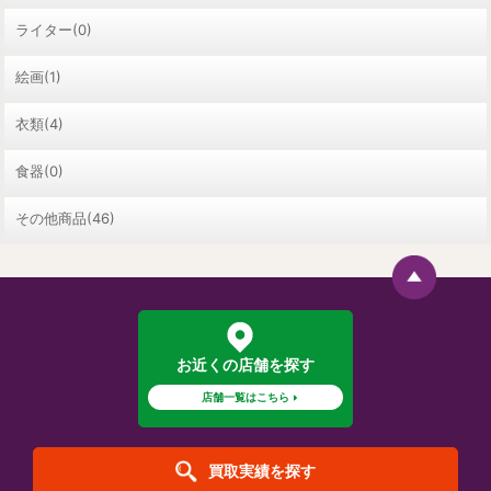
ライター(0)
絵画(1)
衣類(4)
食器(0)
その他商品(46)
お近くの店舗を探す
店舗一覧はこちら
買取実績を探す