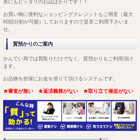
美にもピッタリのお品ばかりです！！
お買い物に便利なショッピングクレジットもご用意（最大
60回分割が可能）しておりますので是非ご利用下さいま
せ。
質預かりのご案内
かんてい局では買取りだけでなく、質預かりもご利用頂け
ます。
お品物を担保にお金を借りて頂けるシステムです。
★審査が無い ★返済義務がない ★取り立て催促がない
●——————————————————–●○○