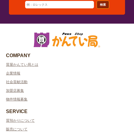
検索
COMPANY
質屋かんてい局とは
企業情報
社会貢献活動
加盟店募集
物件情報募集
SERVICE
質預かりについて
販売について