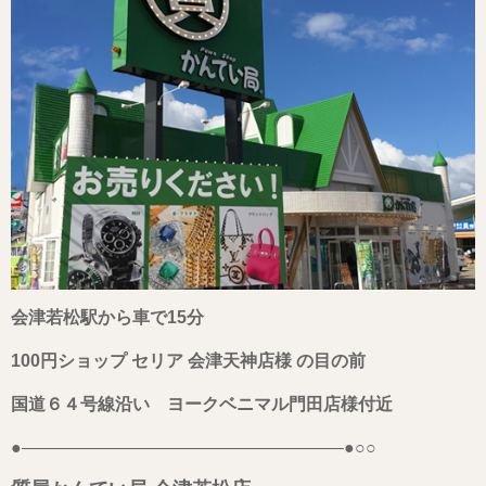
会津若松駅から車で15分
100円ショップ セリア 会津天神店様 の目の前
国道６４号線沿い ヨークベニマル門田店様付近
●——————————————————–●○○