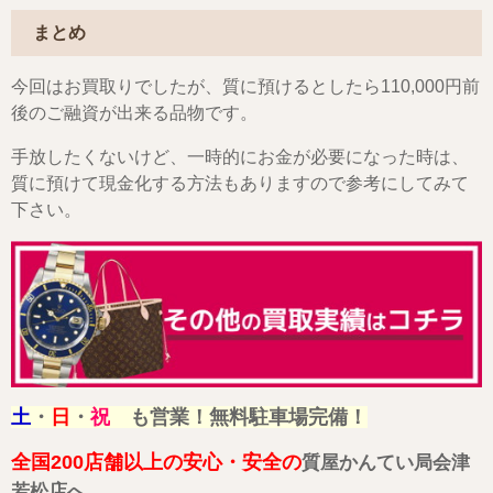
まとめ
今回はお買取りでしたが、質に預けるとしたら110,000円前
後のご融資が出来る品物です。
手放したくないけど、一時的にお金が必要になった時は、
質に預けて現金化する方法もありますので参考にしてみて
下さい。
土
・
日
・
祝
も営業！無料駐車場完備！
全国200店舗以上の安心・安全の
質屋かんてい局会津
若松店へ