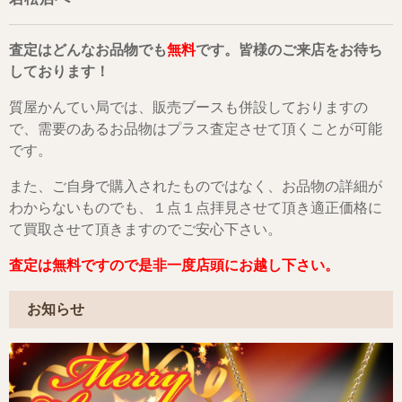
査定はどんなお品物でも
無料
です。皆様のご来店をお待ち
しております！
質屋かんてい局では、販売ブースも併設しておりますの
で、需要のあるお品物はプラス査定させて頂くことが可能
です。
また、ご自身で購入されたものではなく、お品物の詳細が
わからないものでも、１点１点拝見させて頂き適正価格に
て買取させて頂きますのでご安心下さい。
査定は無料ですので是非一度店頭にお越し下さい。
お知らせ