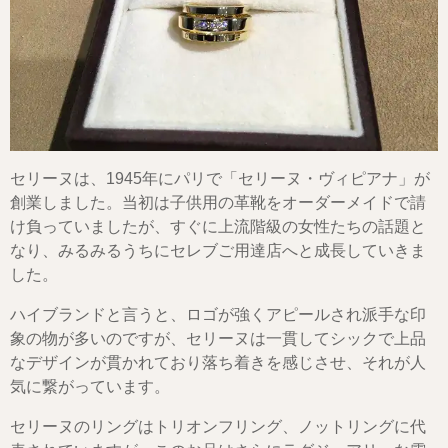
セリーヌは、1945年にパリで「セリーヌ・ヴィピアナ」が
創業しました。当初は子供用の革靴をオーダーメイドで請
け負っていましたが、すぐに上流階級の女性たちの話題と
なり、みるみるうちにセレブご用達店へと成長していきま
した。
ハイブランドと言うと、ロゴが強くアピールされ派手な印
象の物が多いのですが、セリーヌは一貫してシックで上品
なデザインが貫かれており落ち着きを感じさせ、それが人
気に繋がっています。
セリーヌのリングはトリオンフリング、ノットリングに代