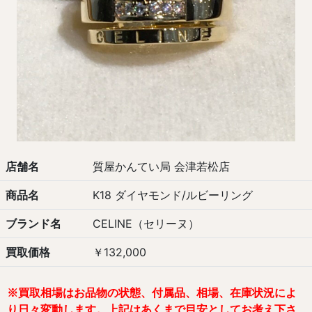
店舗名
質屋かんてい局 会津若松店
商品名
K18 ダイヤモンド/ルビーリング
ブランド名
CELINE（セリーヌ）
買取価格
￥132,000
※
買取相場は
お品物の状態、付属品、相場、在庫状況
によ
り日々変動します。
上記はあくまで目安としてお考え下さ