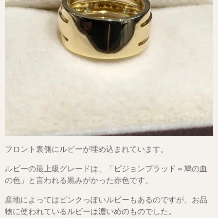
フロント裏側にルビーが埋め込まれています。
ルビーの最上級グレードは、「ピジョンブラッド＝鳩の血
の色」と言われる黒みがかった赤色です。
産地によってはピンクっぽいルビーもあるのですが、お品
物に使われているルビーは濃いめのものでした。