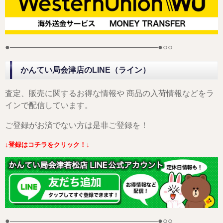
●——————————————————–●○○
かんてい局会津店のLINE（ライン）
査定、販売に関するお得な情報や 商品の入荷情報などをラ
インで配信しています。
ご登録がお済でない方は是非ご登録を！
↓登録はコチラをクリック！↓
●——————————————————–●○○