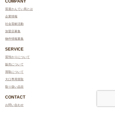
質屋かんてい局とは
企業情報
社会貢献活動
加盟店募集
物件情報募集
SERVICE
質預かりについて
販売について
買取について
大口専用買取
取り扱い品目
CONTACT
お問い合わせ
プライバシーポリシー