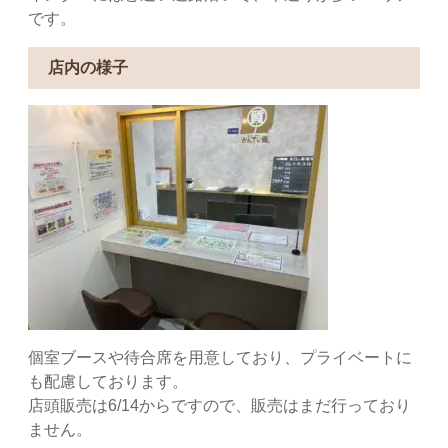
です。
店内の様子
個室ブースや待合席を用意しており、プライベートに
も配慮しております。
店頭販売は6/14からですので、販売はまだ行っており
ません。