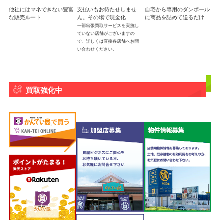
他社にはマネできない豊富
支払いもお待たせしませ
自宅から専用のダンボール
な販売ルート
ん。その場で現金化
に商品を詰めて送るだけ
一部出張買取サービスを実施し
ていない店舗がございますの
で、詳しくは直接各店舗へお問
い合わせください。
買取強化中