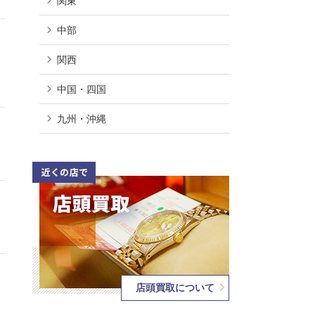
関東
中部
関西
中国・四国
九州・沖縄
店頭買取について