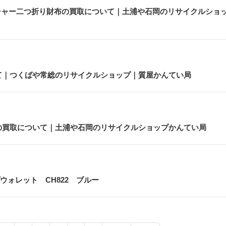
グネチャー二つ折り財布の買取について｜土浦や石岡のリサイクルショ
て｜つくばや常総のリサイクルショップ｜質屋かんてい局
布の買取について｜土浦や石岡のリサイクルショップかんてい局
ウォレット CH822 ブルー