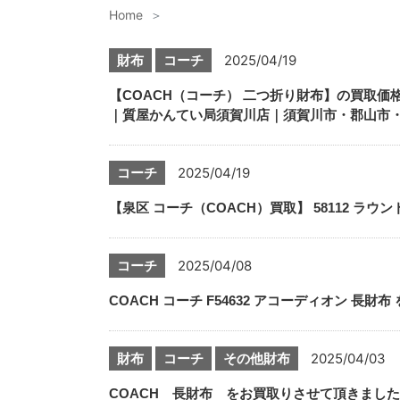
Home
財布
コーチ
2025/04/19
【COACH（コーチ） 二つ折り財布】の買取
｜質屋かんてい局須賀川店｜須賀川市・郡山市
コーチ
2025/04/19
【泉区 コーチ（COACH）買取】 58112 ラ
コーチ
2025/04/08
COACH コーチ F54632 アコーディオン 
財布
コーチ
その他財布
2025/04/03
COACH 長財布 をお買取りさせて頂きまし