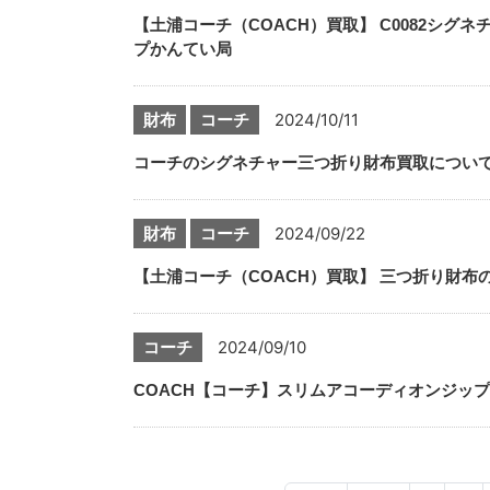
【土浦コーチ（COACH）買取】 C0082シ
プかんてい局
財布
コーチ
2024/10/11
コーチのシグネチャー三つ折り財布買取につい
財布
コーチ
2024/09/22
【土浦コーチ（COACH）買取】 三つ折り財
コーチ
2024/09/10
COACH【コーチ】スリムアコーディオンジップ