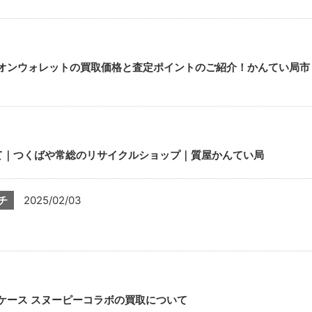
ーディオンウォレットの買取価格と査定ポイントのご紹介！かんてい局市
て｜つくばや常総のリサイクルショップ｜質屋かんてい局
チ
2025/02/03
インケース スヌーピーコラボの買取について