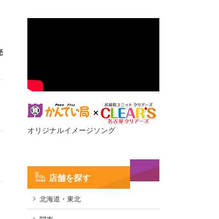
売
オリジナルイメージソング
店舗を探す
北海道・東北