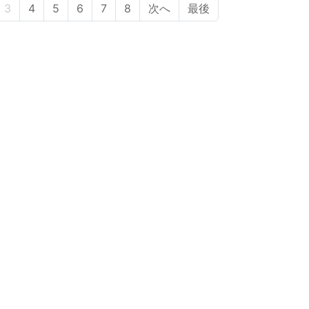
3
4
5
6
7
8
次へ
最後