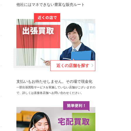
他社にはマネできない豊富な販売ルート
近くの店舗を探す
支払いもお待たせしません。その場で現金化
一部出張買取サービスを実施していない店舗がございますの
で、詳しくは直接各店舗へお問い合わせください。