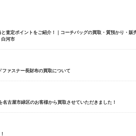
価格と査定ポイントをご紹介！｜コーチバッグの買取・質預かり・販
・白河市
ウンドファスナー長財布の買取について
長財布 を名古屋市緑区のお客様から買取させていただきました！
た！